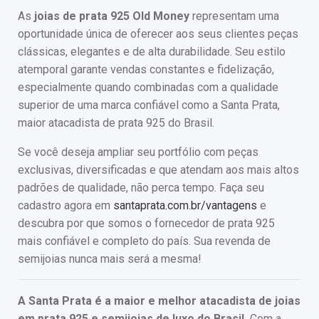
As
joias de prata 925 Old Money
representam uma
oportunidade única de oferecer aos seus clientes peças
clássicas, elegantes e de alta durabilidade. Seu estilo
atemporal garante vendas constantes e fidelização,
especialmente quando combinadas com a qualidade
superior de uma marca confiável como a Santa Prata,
maior atacadista de prata 925 do Brasil.
Se você deseja ampliar seu portfólio com peças
exclusivas, diversificadas e que atendam aos mais altos
padrões de qualidade, não perca tempo. Faça seu
cadastro agora em
santaprata.com.br/vantagens
e
descubra por que somos o fornecedor de prata 925
mais confiável e completo do país. Sua revenda de
semijoias nunca mais será a mesma!
A Santa Prata é a maior e melhor atacadista de joias
em prata 925 e semijoias de luxo do Brasil.
Com a