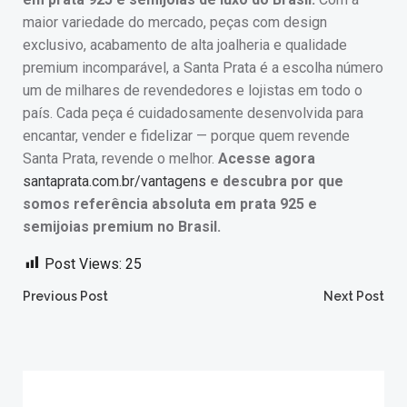
maior variedade do mercado, peças com design
exclusivo, acabamento de alta joalheria e qualidade
premium incomparável, a Santa Prata é a escolha número
um de milhares de revendedores e lojistas em todo o
país. Cada peça é cuidadosamente desenvolvida para
encantar, vender e fidelizar — porque quem revende
Santa Prata, revende o melhor.
Acesse agora
santaprata.com.br/vantagens
e descubra por que
somos referência absoluta em prata 925 e
semijoias premium no Brasil.
Post Views:
25
Post
Post
Previous Post
Next Post
navigation
navigation