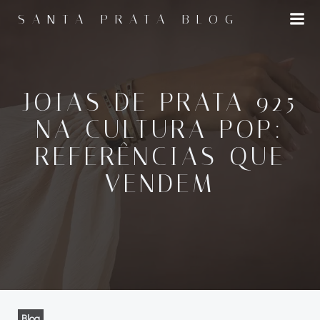
Pular
SANTA PRATA BLOG
para
o
conteúdo
JOIAS DE PRATA 925
NA CULTURA POP:
REFERÊNCIAS QUE
VENDEM
Blog