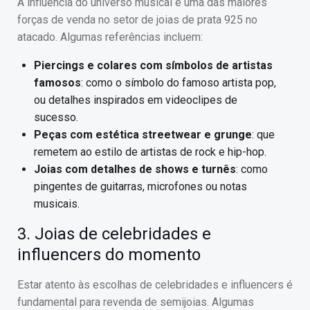
A influência do universo musical é uma das maiores
forças de venda no setor de joias de prata 925 no
atacado. Algumas referências incluem:
Piercings e colares com símbolos de artistas
famosos
: como o símbolo do famoso artista pop,
ou detalhes inspirados em videoclipes de
sucesso.
Peças com estética streetwear e grunge
: que
remetem ao estilo de artistas de rock e hip-hop.
Joias com detalhes de shows e turnês
: como
pingentes de guitarras, microfones ou notas
musicais.
3. Joias de celebridades e
influencers do momento
Estar atento às escolhas de celebridades e influencers é
fundamental para revenda de semijoias. Algumas