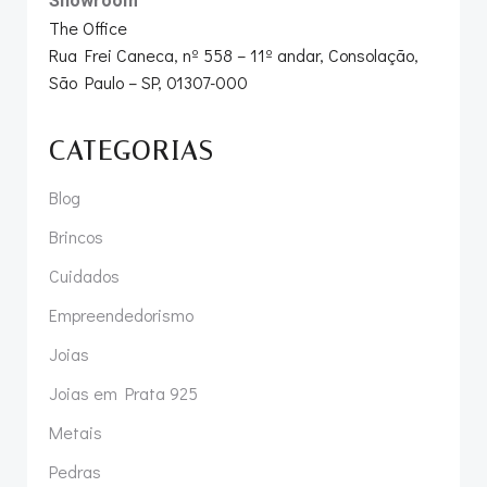
Showroom
The Office
Rua Frei Caneca, nº 558 – 11º andar, Consolação,
São Paulo – SP, 01307-000
CATEGORIAS
Blog
Brincos
Cuidados
Empreendedorismo
Joias
Joias em Prata 925
Metais
Pedras