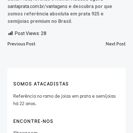
santaprata.com.br/vantagens
e descubra por que
somos referência absoluta em prata 925 e
semijoias premium no Brasil.
Post Views:
28
Post
Post
Previous Post
Next Post
navigation
navigation
SOMOS ATACADISTAS
Referência no ramo de joias em prata e semijoias
há 22 anos.
ENCONTRE-NOS