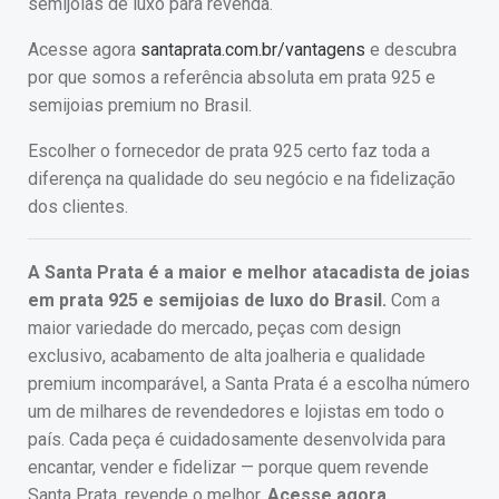
semijoias de luxo para revenda.
Acesse agora
santaprata.com.br/vantagens
e descubra
por que somos a referência absoluta em prata 925 e
semijoias premium no Brasil.
Escolher o fornecedor de prata 925 certo faz toda a
diferença na qualidade do seu negócio e na fidelização
dos clientes.
A Santa Prata é a maior e melhor atacadista de joias
em prata 925 e semijoias de luxo do Brasil.
Com a
maior variedade do mercado, peças com design
exclusivo, acabamento de alta joalheria e qualidade
premium incomparável, a Santa Prata é a escolha número
um de milhares de revendedores e lojistas em todo o
país. Cada peça é cuidadosamente desenvolvida para
encantar, vender e fidelizar — porque quem revende
Santa Prata, revende o melhor.
Acesse agora