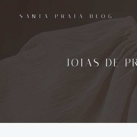
Pular
para
SANTA PRATA BLOG
o
conteúdo
JOIAS DE P