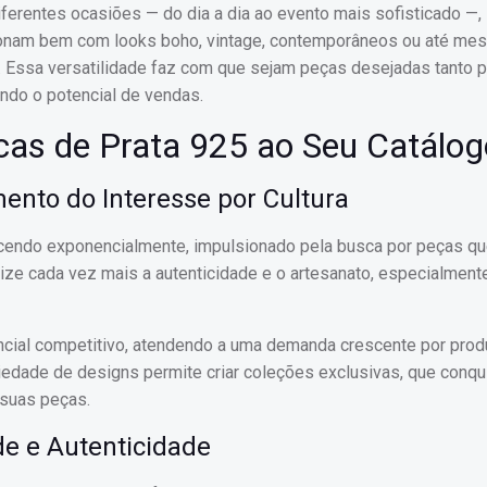
ferentes ocasiões — do dia a dia ao evento mais sofisticado —,
ionam bem com looks boho, vintage, contemporâneos ou até me
Essa versatilidade faz com que sejam peças desejadas tanto p
ndo o potencial de vendas.
cas de Prata 925 ao Seu Catálog
ento do Interesse por Cultura
cendo exponencialmente, impulsionado pela busca por peças q
orize cada vez mais a autenticidade e o artesanato, especialment
erencial competitivo, atendendo a uma demanda crescente por pro
ariedade de designs permite criar coleções exclusivas, que conq
suas peças.
e e Autenticidade