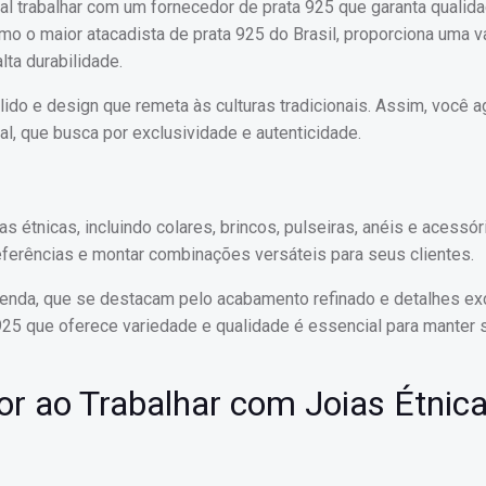
al trabalhar com um fornecedor de prata 925 que garanta qualida
mo o maior atacadista de prata 925 do Brasil, proporciona uma v
lta durabilidade.
ido e design que remeta às culturas tradicionais. Assim, você a
al, que busca por exclusividade e autenticidade.
s étnicas, incluindo colares, brincos, pulseiras, anéis e acessó
eferências e montar combinações versáteis para seus clientes.
enda, que se destacam pelo acabamento refinado e detalhes exc
25 que oferece variedade e qualidade é essencial para manter 
or ao Trabalhar com Joias Étnic