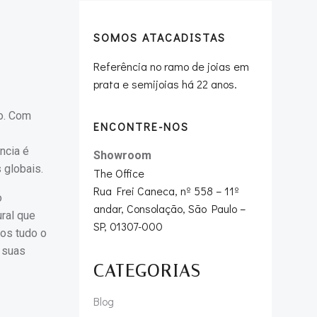
SOMOS ATACADISTAS
Referência no ramo de joias em
prata e semijoias há 22 anos.
xo. Com
ENCONTRE-NOS
ncia é
Showroom
 globais.
The Office
Rua Frei Caneca, nº 558 – 11º
o
andar, Consolação, São Paulo –
ral que
SP, 01307-000
mos tudo o
 suas
CATEGORIAS
Blog