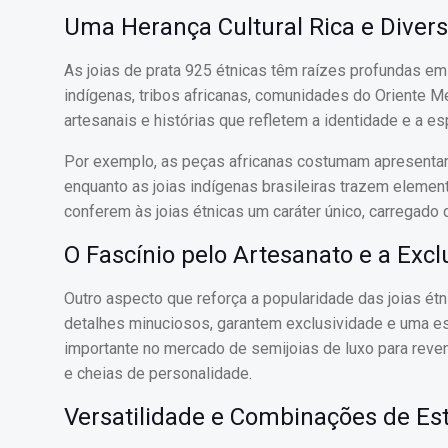
Uma Herança Cultural Rica e Divers
As joias de prata 925 étnicas têm raízes profundas em 
indígenas, tribos africanas, comunidades do Oriente M
artesanais e histórias que refletem a identidade e a e
Por exemplo, as peças africanas costumam apresentar
enquanto as joias indígenas brasileiras trazem element
conferem às joias étnicas um caráter único, carregado d
O Fascínio pelo Artesanato e a Excl
Outro aspecto que reforça a popularidade das joias ét
detalhes minuciosos, garantem exclusividade e uma est
importante no mercado de semijoias de luxo para rev
e cheias de personalidade.
Versatilidade e Combinações de Est