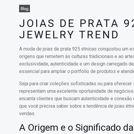
Blog
JOIAS DE PRATA 9
JEWELRY TREND
A moda de joias de prata 925 étnicas conquistou um es
origens que remetem às culturas tradicionais e ao art
exclusividade, autenticidade e um design carregado de
essencial para ampliar o portfólio de produtos e aten
Seja para criar coleções sofisticadas ou para oferecer
representam uma excelente oportunidade de negócios. 
encanta clientes que buscam autenticidade e conexão c
que você precisa saber sobre a tendência de joias étn
vendas.
A Origem e o Significado da