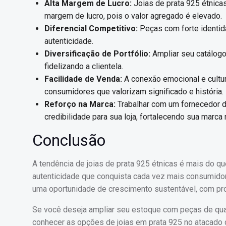
Alta Margem de Lucro:
Joias de prata 925 étnica
margem de lucro, pois o valor agregado é elevado.
Diferencial Competitivo:
Peças com forte identida
autenticidade.
Diversificação de Portfólio:
Ampliar seu catálogo 
fidelizando a clientela.
Facilidade de Venda:
A conexão emocional e cultur
consumidores que valorizam significado e história.
Reforço na Marca:
Trabalhar com um fornecedor de
credibilidade para sua loja, fortalecendo sua marca
Conclusão
A tendência de joias de prata 925 étnicas é mais do q
autenticidade que conquista cada vez mais consumidor
uma oportunidade de crescimento sustentável, com pr
Se você deseja ampliar seu estoque com peças de quali
conhecer as opções de joias em prata 925 no atacado 