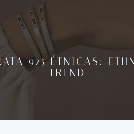
RATA 925 ÉTNICAS: ETH
TREND