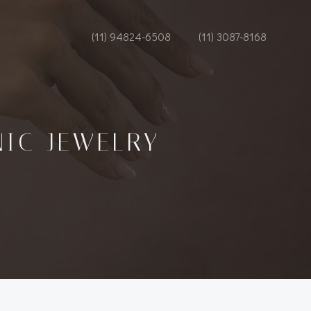
(11) 94824-6508
(11) 3087-8168
NIC JEWELRY