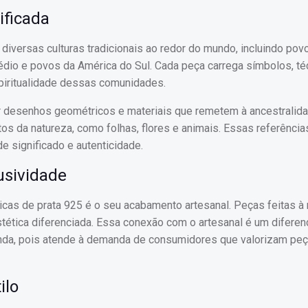
ificada
diversas culturas tradicionais ao redor do mundo, incluindo pov
édio e povos da América do Sul. Cada peça carrega símbolos, té
spiritualidade dessas comunidades.
 desenhos geométricos e materiais que remetem à ancestralida
os da natureza, como folhas, flores e animais. Essas referências
e significado e autenticidade.
usividade
nicas de prata 925 é o seu acabamento artesanal. Peças feitas 
ética diferenciada. Essa conexão com o artesanal é um diferenc
enda, pois atende à demanda de consumidores que valorizam peç
ilo