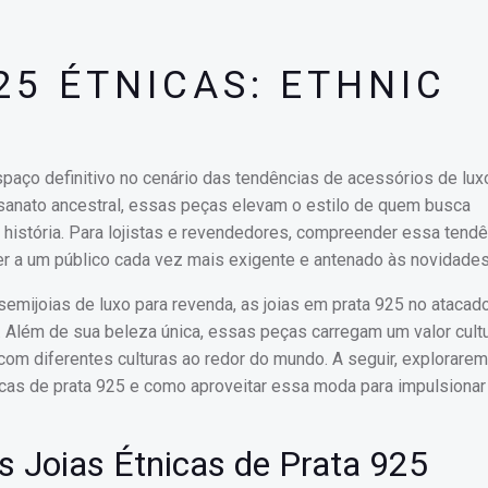
25 ÉTNICAS: ETHNIC
paço definitivo no cenário das tendências de acessórios de lu
esanato ancestral, essas peças elevam o estilo de quem busca
 história. Para lojistas e revendedores, compreender essa tendê
der a um público cada vez mais exigente e antenado às novidades
 semijoias de luxo para revenda, as joias em prata 925 no atacad
Além de sua beleza única, essas peças carregam um valor cultu
om diferentes culturas ao redor do mundo. A seguir, explorare
icas de prata 925 e como aproveitar essa moda para impulsionar
s Joias Étnicas de Prata 925