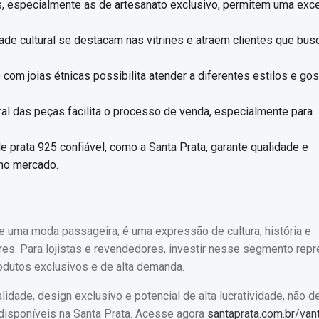
s, especialmente as de artesanato exclusivo, permitem uma exc
de cultural se destacam nas vitrines e atraem clientes que bu
com joias étnicas possibilita atender a diferentes estilos e gos
al das peças facilita o processo de venda, especialmente para
 prata 925 confiável, como a Santa Prata, garante qualidade e
 no mercado.
ue uma moda passageira; é uma expressão de cultura, história e
es. Para lojistas e revendedores, investir nesse segmento rep
odutos exclusivos e de alta demanda.
dade, design exclusivo e potencial de alta lucratividade, não d
disponíveis na Santa Prata. Acesse agora
santaprata.com.br/va