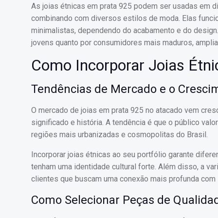
As joias étnicas em prata 925 podem ser usadas em di
combinando com diversos estilos de moda. Elas func
minimalistas, dependendo do acabamento e do design. 
jovens quanto por consumidores mais maduros, amplia
Como Incorporar Joias Étni
Tendências de Mercado e o Crescim
O mercado de joias em prata 925 no atacado vem cres
significado e história. A tendência é que o público val
regiões mais urbanizadas e cosmopolitas do Brasil.
Incorporar joias étnicas ao seu portfólio garante dif
tenham uma identidade cultural forte. Além disso, a v
clientes que buscam uma conexão mais profunda com 
Como Selecionar Peças de Qualidad