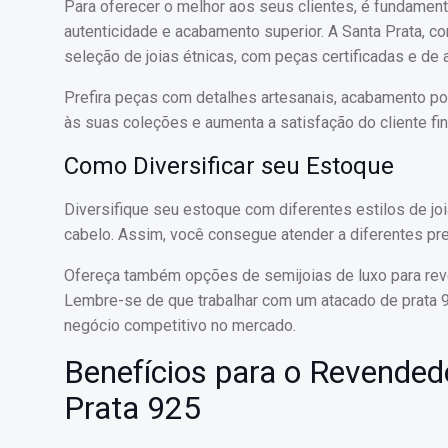
Para oferecer o melhor aos seus clientes, é fundament
autenticidade e acabamento superior. A Santa Prata, co
seleção de joias étnicas, com peças certificadas e de a
Prefira peças com detalhes artesanais, acabamento pol
às suas coleções e aumenta a satisfação do cliente fin
Como Diversificar seu Estoque
Diversifique seu estoque com diferentes estilos de joia
cabelo. Assim, você consegue atender a diferentes pr
Ofereça também opções de semijoias de luxo para rev
Lembre-se de que trabalhar com um atacado de prata 9
negócio competitivo no mercado.
Benefícios para o Revended
Prata 925