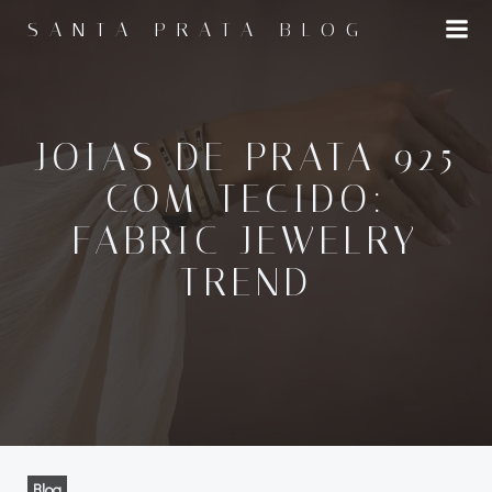
Pular
SANTA PRATA BLOG
para
o
conteúdo
JOIAS DE PRATA 925
COM TECIDO:
FABRIC JEWELRY
TREND
Blog