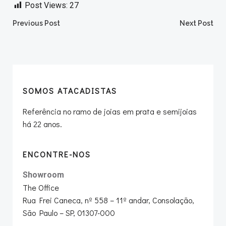
Post Views:
27
Post
Post
Previous Post
Next Post
navigation
navigation
SOMOS ATACADISTAS
Referência no ramo de joias em prata e semijoias
há 22 anos.
ENCONTRE-NOS
Showroom
The Office
Rua Frei Caneca, nº 558 – 11º andar, Consolação,
São Paulo – SP, 01307-000