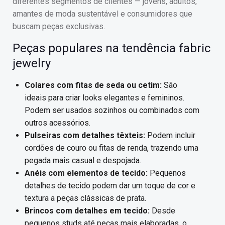
diferentes segmentos de clientes — jovens, adultos,
amantes de moda sustentável e consumidores que
buscam peças exclusivas.
Peças populares na tendência fabric
jewelry
Colares com fitas de seda ou cetim:
São
ideais para criar looks elegantes e femininos.
Podem ser usados sozinhos ou combinados com
outros acessórios.
Pulseiras com detalhes têxteis:
Podem incluir
cordões de couro ou fitas de renda, trazendo uma
pegada mais casual e despojada.
Anéis com elementos de tecido:
Pequenos
detalhes de tecido podem dar um toque de cor e
textura a peças clássicas de prata.
Brincos com detalhes em tecido:
Desde
pequenos studs até peças mais elaboradas, o