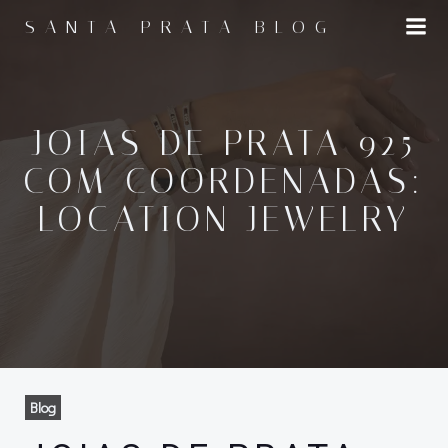
Pular
SANTA PRATA BLOG
para
o
conteúdo
JOIAS DE PRATA 925
COM COORDENADAS:
LOCATION JEWELRY
Blog