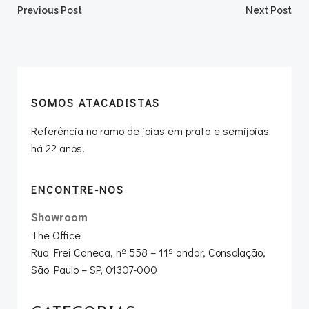
Post
Post
Previous Post
Next Post
navigation
navigation
SOMOS ATACADISTAS
Referência no ramo de joias em prata e semijoias
há 22 anos.
ENCONTRE-NOS
Showroom
The Office
Rua Frei Caneca, nº 558 – 11º andar, Consolação,
São Paulo – SP, 01307-000