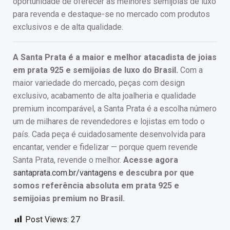
oportunidade de oferecer as melhores semijoias de luxo
para revenda e destaque-se no mercado com produtos
exclusivos e de alta qualidade.
A Santa Prata é a maior e melhor atacadista de joias
em prata 925 e semijoias de luxo do Brasil.
Com a
maior variedade do mercado, peças com design
exclusivo, acabamento de alta joalheria e qualidade
premium incomparável, a Santa Prata é a escolha número
um de milhares de revendedores e lojistas em todo o
país. Cada peça é cuidadosamente desenvolvida para
encantar, vender e fidelizar — porque quem revende
Santa Prata, revende o melhor.
Acesse agora
santaprata.com.br/vantagens
e descubra por que
somos referência absoluta em prata 925 e
semijoias premium no Brasil.
Post Views:
27