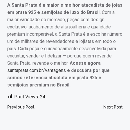
A Santa Prata é a maior e melhor atacadista de joias
em prata 925 e semijoias de luxo do Brasil.
Com a
maior variedade do mercado, peças com design
exclusivo, acabamento de alta joalheria e qualidade
premium incomparável, a Santa Prata é a escolha número
um de milhares de revendedores e lojistas em todo o
país. Cada peça é cuidadosamente desenvolvida para
encantar, vender e fidelizar — porque quem revende
Santa Prata, revende o melhor.
Acesse agora
santaprata.com.br/vantagens
e descubra por que
somos referência absoluta em prata 925 e
semijoias premium no Brasil.
Post Views:
24
Post
Post
Previous Post
Next Post
navigation
navigation