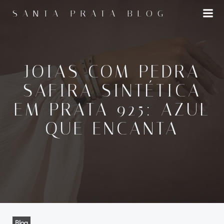
Pular
SANTA PRATA BLOG
para
o
conteúdo
JOIAS COM PEDRA
SAFIRA SINTÉTICA
EM PRATA 925: AZUL
QUE ENCANTA
Blog