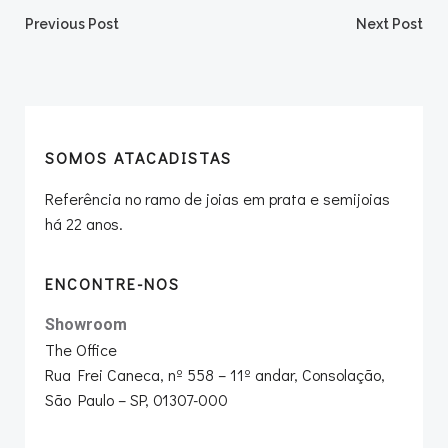
Post
Post
Previous Post
Next Post
navigation
navigation
SOMOS ATACADISTAS
Referência no ramo de joias em prata e semijoias
há 22 anos.
ENCONTRE-NOS
Showroom
The Office
Rua Frei Caneca, nº 558 – 11º andar, Consolação,
São Paulo – SP, 01307-000