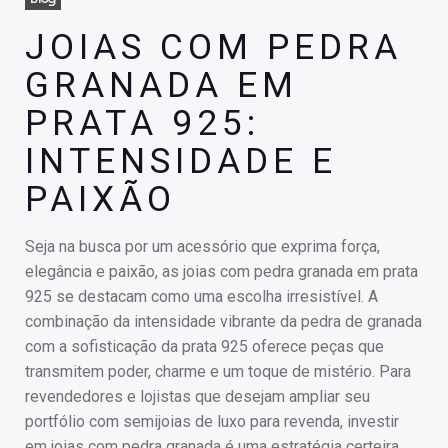
JOIAS COM PEDRA
GRANADA EM
PRATA 925:
INTENSIDADE E
PAIXÃO
Seja na busca por um acessório que exprima força,
elegância e paixão, as joias com pedra granada em prata
925 se destacam como uma escolha irresistível. A
combinação da intensidade vibrante da pedra de granada
com a sofisticação da prata 925 oferece peças que
transmitem poder, charme e um toque de mistério. Para
revendedores e lojistas que desejam ampliar seu
portfólio com semijoias de luxo para revenda, investir
em joias com pedra granada é uma estratégia certeira