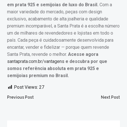
em prata 925 e semijoias de luxo do Brasil.
Com a
maior variedade do mercado, peças com design
exclusivo, acabamento de alta joalheria e qualidade
premium incomparável, a Santa Prata é a escolha número
um de milhares de revendedores e lojistas em todo o
país. Cada peça é cuidadosamente desenvolvida para
encantar, vender e fidelizar — porque quem revende
Santa Prata, revende o melhor.
Acesse agora
santaprata.com.br/vantagens
e descubra por que
somos referência absoluta em prata 925 e
semijoias premium no Brasil.
Post Views:
27
Post
Post
Previous Post
Next Post
navigation
navigation