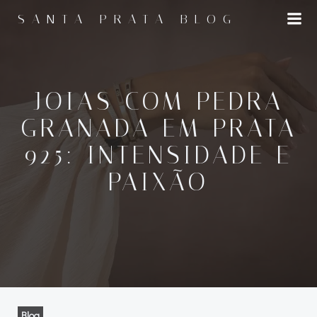
Pular
SANTA PRATA BLOG
para
o
conteúdo
JOIAS COM PEDRA
GRANADA EM PRATA
925: INTENSIDADE E
PAIXÃO
Blog