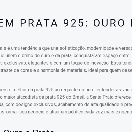
EM PRATA 925: OURO 
ais é uma tendência que une sofisticação, modernidade e versat
ue unem o brilho do ouro e da prata, conquistaram espaço entre
 exclusivas, elegantes e com um toque de inovação. Essa tend
traste de cores e a harmonia de materiais, ideal para quem dese
.
em o melhor da prata 925 ao requinte do ouro, entender as van
o maior atacadista de prata 925 do Brasil, a Santa Prata oferec
da, com designs exclusivos, acabamento de alta qualidade e pr
sformar seu negócio e atrair um público cada vez mais exigent