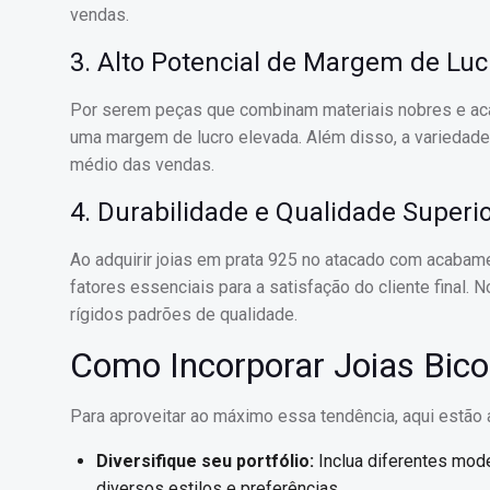
vendas.
3. Alto Potencial de Margem de Luc
Por serem peças que combinam materiais nobres e aca
uma margem de lucro elevada. Além disso, a variedade
médio das vendas.
4. Durabilidade e Qualidade Superi
Ao adquirir joias em prata 925 no atacado com acabamen
fatores essenciais para a satisfação do cliente final
rígidos padrões de qualidade.
Como Incorporar Joias Bico
Para aproveitar ao máximo essa tendência, aqui estão 
Diversifique seu portfólio:
Inclua diferentes mode
diversos estilos e preferências.