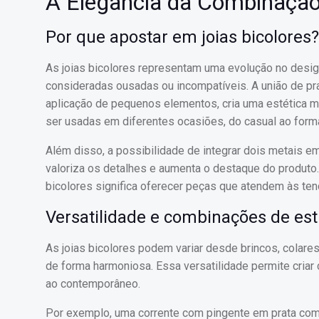
A Elegância da Combinação
Por que apostar em joias bicolores?
As joias bicolores representam uma evolução no desi
consideradas ousadas ou incompatíveis. A união de pr
aplicação de pequenos elementos, cria uma estética m
ser usadas em diferentes ocasiões, do casual ao forma
Além disso, a possibilidade de integrar dois metais e
valoriza os detalhes e aumenta o destaque do produto.
bicolores significa oferecer peças que atendem às tend
Versatilidade e combinações de est
As joias bicolores podem variar desde brincos, colare
de forma harmoniosa. Essa versatilidade permite criar
ao contemporâneo.
Por exemplo, uma corrente com pingente em prata com