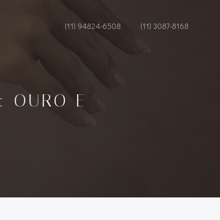
(11) 94824-6508
(11) 3087-8168
: OURO E