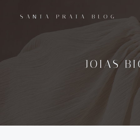
Pular
para
SANTA PRATA BLOG
o
conteúdo
JOIAS B