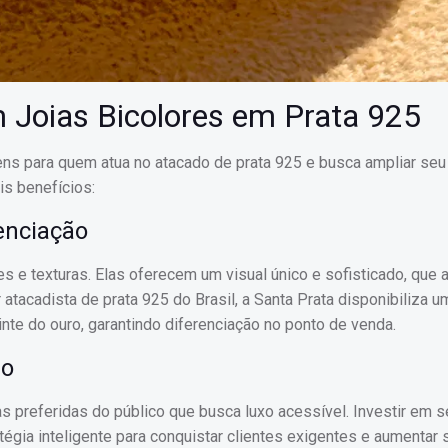
m Joias Bicolores em Prata 925
ens para quem atua no atacado de prata 925 e busca ampliar seu 
is benefícios:
enciação
e texturas. Elas oferecem um visual único e sofisticado, que a
acadista de prata 925 do Brasil, a Santa Prata disponibiliza u
nte do ouro, garantindo diferenciação no ponto de venda.
do
s preferidas do público que busca luxo acessível. Investir em s
égia inteligente para conquistar clientes exigentes e aumentar 