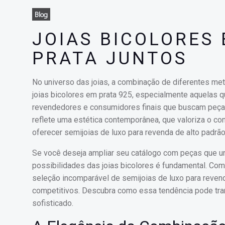
Blog
JOIAS BICOLORES 
PRATA JUNTOS
No universo das joias, a combinação de diferentes met
joias bicolores em prata 925, especialmente aquelas q
revendedores e consumidores finais que buscam peças
reflete uma estética contemporânea, que valoriza o con
oferecer semijoias de luxo para revenda de alto padrão
Se você deseja ampliar seu catálogo com peças que un
possibilidades das joias bicolores é fundamental. Com
seleção incomparável de semijoias de luxo para reven
competitivos. Descubra como essa tendência pode tran
sofisticado.