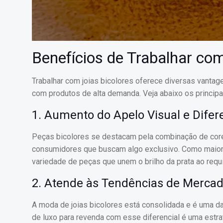
Benefícios de Trabalhar co
Trabalhar com joias bicolores oferece diversas vantag
com produtos de alta demanda. Veja abaixo os principa
1. Aumento do Apelo Visual e Difer
Peças bicolores se destacam pela combinação de cores 
consumidores que buscam algo exclusivo. Como maior at
variedade de peças que unem o brilho da prata ao requi
2. Atende às Tendências de Merca
A moda de joias bicolores está consolidada e é uma da
de luxo para revenda com esse diferencial é uma estrat