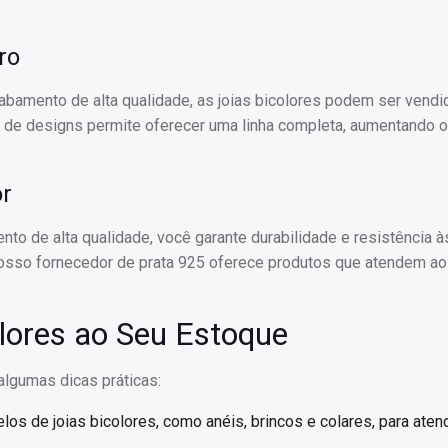
ro
bamento de alta qualidade, as joias bicolores podem ser vend
 de designs permite oferecer uma linha completa, aumentando o 
or
to de alta qualidade, você garante durabilidade e resistência à
. Nosso fornecedor de prata 925 oferece produtos que atendem a
lores ao Seu Estoque
algumas dicas práticas:
los de joias bicolores, como anéis, brincos e colares, para aten