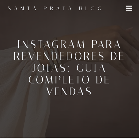
Pular
SANTA PRATA BLOG
para
o
conteúdo
INSTAGRAM PARA
REVENDEDORES DE
JOIAS: GUIA
COMPLETO DE
VENDAS