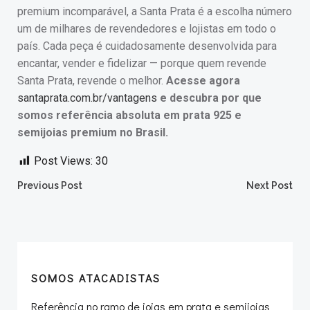
premium incomparável, a Santa Prata é a escolha número
um de milhares de revendedores e lojistas em todo o
país. Cada peça é cuidadosamente desenvolvida para
encantar, vender e fidelizar — porque quem revende
Santa Prata, revende o melhor.
Acesse agora
santaprata.com.br/vantagens
e descubra por que
somos referência absoluta em prata 925 e
semijoias premium no Brasil.
Post Views:
30
Post
Post
Previous Post
Next Post
navigation
navigation
SOMOS ATACADISTAS
Referência no ramo de joias em prata e semijoias