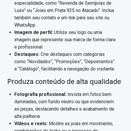
especialidade, como “Revenda de Semijoias de
Luxo” ou “Joias em Prata 925 no Atacado”. Inclua
também seu contato e um link para seu site ou
WhatsApp.
Imagem de perfil:
Utilize seu logo ou uma
imagem que represente sua marca de forma clara
e profissional.
Destaques:
Crie destaques com categorias
como “Novidades”, “Promoções”, “Depoimentos”
e “Catálogo”, facilitando a navegação do visitante.
Produza conteúdo de alta qualidade
Fotografia profissional:
Invista em fotos bem
iluminadas, com fundo neutro ou que evidenciem
as peças, destacando detalhes e acabamento de
alta joalheria.
Vídeos e reels:
Mostre as joias em movimento,
combinações de looks ou o processo de