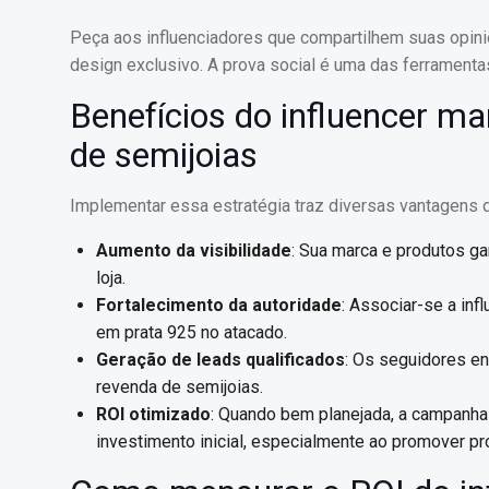
Peça aos influenciadores que compartilhem suas opiniõ
design exclusivo. A prova social é uma das ferramenta
Benefícios do influencer ma
de semijoias
Implementar essa estratégia traz diversas vantagens 
Aumento da visibilidade
: Sua marca e produtos g
loja.
Fortalecimento da autoridade
: Associar-se a inf
em prata 925 no atacado.
Geração de leads qualificados
: Os seguidores en
revenda de semijoias.
ROI otimizado
: Quando bem planejada, a campanha 
investimento inicial, especialmente ao promover pro