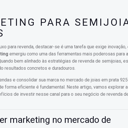
ETING PARA SEMIJOIA
S
xo para revenda, destacar-se é uma tarefa que exige inovação, 
ting
emergiu como uma das ferramentas mais poderosas para a
. Quando bem alinhado às estratégias de revenda de semijoias, e
ndo resultados concretos e duradouros.
endas e consolidar sua marca no mercado de joias em prata 925
de forma eficiente é fundamental. Neste artigo, vamos explorar 
ícios de investir nesse canal para o seu negócio de revenda d
ncer marketing no mercado de