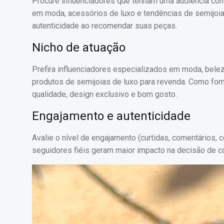
Procure influenciadores que tenham uma audiência com
em moda, acessórios de luxo e tendências de semijoias
autenticidade ao recomendar suas peças.
Nicho de atuação
Prefira influenciadores especializados em moda, bele
produtos de semijoias de luxo para revenda. Como forn
qualidade, design exclusivo e bom gosto.
Engajamento e autenticidade
Avalie o nível de engajamento (curtidas, comentários,
seguidores fiéis geram maior impacto na decisão de 