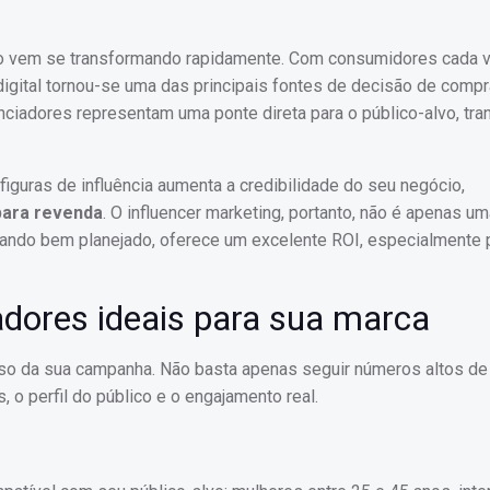
ado vem se transformando rapidamente. Com consumidores cada 
digital tornou-se uma das principais fontes de decisão de compr
nciadores representam uma ponte direta para o público-alvo, tra
iguras de influência aumenta a credibilidade do seu negócio,
para revenda
. O influencer marketing, portanto, não é apenas u
quando bem planejado, oferece um excelente ROI, especialmente
adores ideais para sua marca
esso da sua campanha. Não basta apenas seguir números altos de
, o perfil do público e o engajamento real.