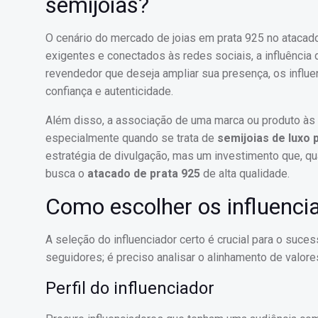
semijoias?
O cenário do mercado de joias em prata 925 no atac
exigentes e conectados às redes sociais, a influência 
revendedor que deseja ampliar sua presença, os influe
confiança e autenticidade.
Além disso, a associação de uma marca ou produto às f
especialmente quando se trata de
semijoias de luxo 
estratégia de divulgação, mas um investimento que, 
busca o
atacado de prata 925
de alta qualidade.
Como escolher os influenci
A seleção do influenciador certo é crucial para o suc
seguidores; é preciso analisar o alinhamento de valores
Perfil do influenciador