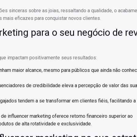
es sinceras sobre as joias, ressaltando a qualidade, o acabame
s mais eficazes para conquistar novos clientes.
rketing para o seu negócio de r
que impactam positivamente seus resultados:
anham maior alcance, mesmo para públicos que ainda não conhe
luenciadores de credibilidade eleva a percepção de valor das sua
gajados tendem a se transformar em clientes fiéis, facilitando a
de influencer marketing oferece retorno financeiro superior ao
dutos de alta rotatividade e exclusividade.