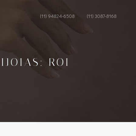
(11) 94824-6508
(11) 3087-8168
IJOIAS: ROI