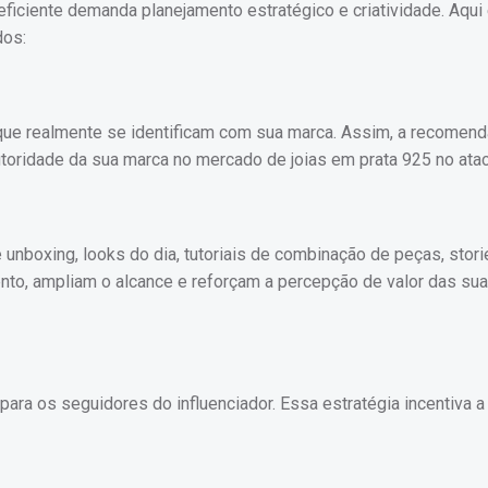
ficiente demanda planejamento estratégico e criatividade. Aqui
dos:
que realmente se identificam com sua marca. Assim, a recomen
utoridade da sua marca no mercado de joias em prata 925 no ata
unboxing, looks do dia, tutoriais de combinação de peças, stori
nto, ampliam o alcance e reforçam a percepção de valor das su
ara os seguidores do influenciador. Essa estratégia incentiva 