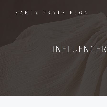
Pular
para
SANTA PRATA BLOG
o
conteúdo
INFLUENCER