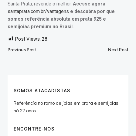
Santa Prata, revende o melhor.
Acesse agora
santaprata.com.br/vantagens
e descubra por que
somos referência absoluta em prata 925 e
semijoias premium no Brasil.
Post Views:
28
Post
Post
Previous Post
Next Post
navigation
navigation
SOMOS ATACADISTAS
Referência no ramo de joias em prata e semijoias
há 22 anos.
ENCONTRE-NOS