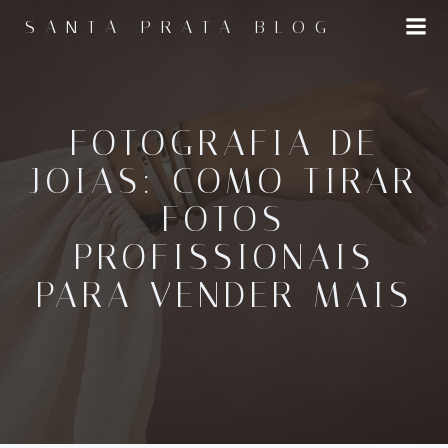
Pular
SANTA PRATA BLOG
para
o
conteúdo
FOTOGRAFIA DE
JOIAS: COMO TIRAR
FOTOS
PROFISSIONAIS
PARA VENDER MAIS