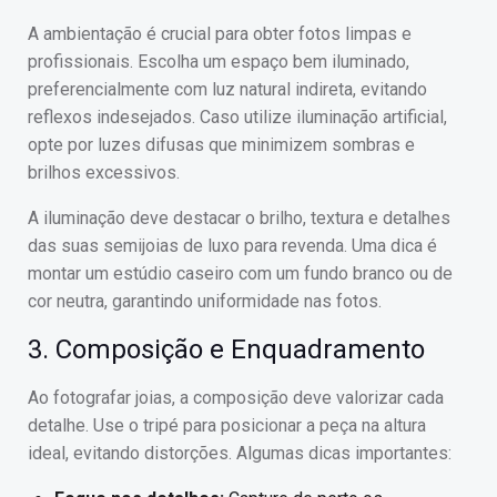
A ambientação é crucial para obter fotos limpas e
profissionais. Escolha um espaço bem iluminado,
preferencialmente com luz natural indireta, evitando
reflexos indesejados. Caso utilize iluminação artificial,
opte por luzes difusas que minimizem sombras e
brilhos excessivos.
A iluminação deve destacar o brilho, textura e detalhes
das suas semijoias de luxo para revenda. Uma dica é
montar um estúdio caseiro com um fundo branco ou de
cor neutra, garantindo uniformidade nas fotos.
3. Composição e Enquadramento
Ao fotografar joias, a composição deve valorizar cada
detalhe. Use o tripé para posicionar a peça na altura
ideal, evitando distorções. Algumas dicas importantes: