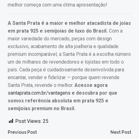
melhor começa com uma ótima apresentação!
A Santa Prata é a maior e melhor atacadista de joias
em prata 925 e semijoias de luxo do Brasil.
Com a
maior variedade do mercado, peças com design
exclusivo, acabamento de alta joalheria e qualidade
premium incomparável, a Santa Prata é a escolha número
um de milhares de revendedores e lojistas em todo o
país. Cada peça é cuidadosamente desenvolvida para
encantar, vender e fidelizar — porque quem revende
Santa Prata, revende o melhor.
Acesse agora
santaprata.com.br/vantagens
e descubra por que
somos referência absoluta em prata 925 e
semijoias premium no Brasil.
Post Views:
25
Post
Post
Previous Post
Next Post