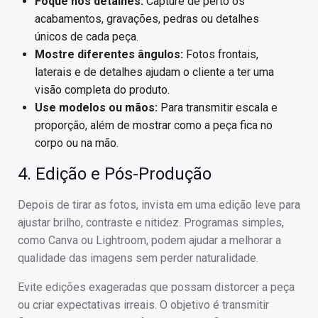
Foque nos detalhes:
Capture de perto os
acabamentos, gravações, pedras ou detalhes
únicos de cada peça.
Mostre diferentes ângulos:
Fotos frontais,
laterais e de detalhes ajudam o cliente a ter uma
visão completa do produto.
Use modelos ou mãos:
Para transmitir escala e
proporção, além de mostrar como a peça fica no
corpo ou na mão.
4. Edição e Pós-Produção
Depois de tirar as fotos, invista em uma edição leve para
ajustar brilho, contraste e nitidez. Programas simples,
como Canva ou Lightroom, podem ajudar a melhorar a
qualidade das imagens sem perder naturalidade.
Evite edições exageradas que possam distorcer a peça
ou criar expectativas irreais. O objetivo é transmitir