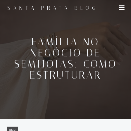
Pular
SANTA PRATA BLOG
para
o
conteúdo
FAMÍLIA NO
NEGÓCIO DE
SEMIJOIAS: COMO
ESTRUTURAR
Blog