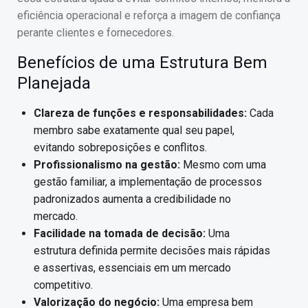
eficiência operacional e reforça a imagem de confiança
perante clientes e fornecedores.
Benefícios de uma Estrutura Bem
Planejada
Clareza de funções e responsabilidades:
Cada
membro sabe exatamente qual seu papel,
evitando sobreposições e conflitos.
Profissionalismo na gestão:
Mesmo com uma
gestão familiar, a implementação de processos
padronizados aumenta a credibilidade no
mercado.
Facilidade na tomada de decisão:
Uma
estrutura definida permite decisões mais rápidas
e assertivas, essenciais em um mercado
competitivo.
Valorização do negócio:
Uma empresa bem