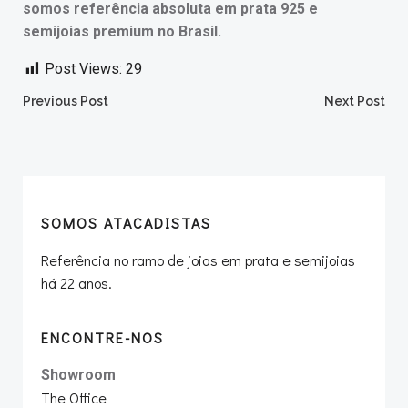
somos referência absoluta em prata 925 e
semijoias premium no Brasil.
Post Views:
29
Post
Post
Previous Post
Next Post
navigation
navigation
SOMOS ATACADISTAS
Referência no ramo de joias em prata e semijoias
há 22 anos.
ENCONTRE-NOS
Showroom
The Office