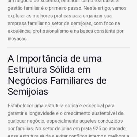
um negócio de sucesso, entender como estruturar a
gestão familiar é o primeiro passo. Neste artigo, vamos
explorar as melhores práticas para organizar sua
empresa familiar no setor de semijoias, com foco na
excelência, profissionalismo e na busca constante por
inovação.
A Importância de uma
Estrutura Sólida em
Negócios Familiares de
Semijoias
Estabelecer uma estrutura sólida é essencial para
garantir a longevidade e o crescimento sustentável de
qualquer negócio, especialmente aqueles conduzidos
por famílias. No setor de joias em prata 925 no atacado,
essa estrutura ajuda a evitar conflitos internos, melhora a