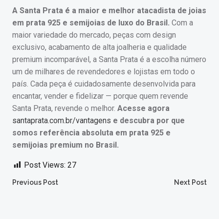
A Santa Prata é a maior e melhor atacadista de joias
em prata 925 e semijoias de luxo do Brasil.
Com a
maior variedade do mercado, peças com design
exclusivo, acabamento de alta joalheria e qualidade
premium incomparável, a Santa Prata é a escolha número
um de milhares de revendedores e lojistas em todo o
país. Cada peça é cuidadosamente desenvolvida para
encantar, vender e fidelizar — porque quem revende
Santa Prata, revende o melhor.
Acesse agora
santaprata.com.br/vantagens
e descubra por que
somos referência absoluta em prata 925 e
semijoias premium no Brasil.
Post Views:
27
Post
Post
Previous Post
Next Post
navigation
navigation