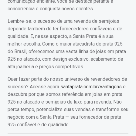
comunicação eficiente, você se destaca perante a
concorrência e conquista novos clientes.
Lembre-se: o sucesso de uma revenda de semijoias
depende também de ter fornecedores confiáveis e de
qualidade. E, nesse aspecto, a Santa Prata é a sua
melhor escolha. Como o maior atacadista de prata 925
do Brasil, oferecemos uma vasta linha de joias em prata
925 no atacado, com design exclusivo, acabamento de
alta joalheria e preços competitivos.
Quer fazer parte do nosso universo de revendedores de
sucesso? Acesse agora
santaprata.com.br/vantagens
e
descubra por que somos referência em joias em prata
925 no atacado e semijoias de luxo para revenda. Não
perca tempo, potencialize suas vendas e transforme seu
negócio com a Santa Prata — seu fornecedor de prata
925 confiável e de qualidade.