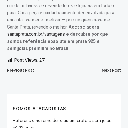
um de milhares de revendedores e lojistas em todo o
país. Cada peça é cuidadosamente desenvolvida para
encantar, vender e fidelizar — porque quem revende
Santa Prata, revende o melhor.
Acesse agora
santaprata.com.br/vantagens
e descubra por que
somos referência absoluta em prata 925 e
semijoias premium no Brasil.
Post Views:
27
Post
Post
Previous Post
Next Post
navigation
navigation
SOMOS ATACADISTAS
Referência no ramo de joias em prata e semijoias
há 22 anos.