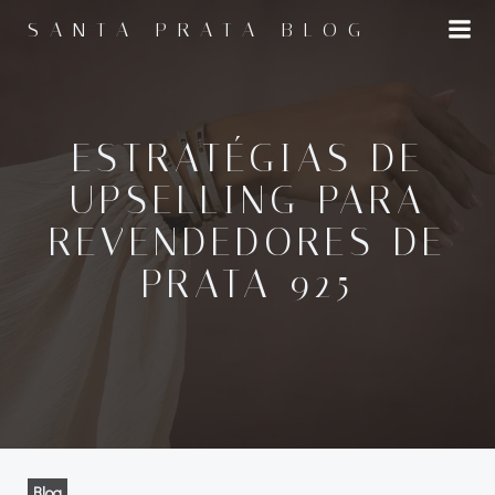
Pular
SANTA PRATA BLOG
para
o
conteúdo
ESTRATÉGIAS DE
UPSELLING PARA
REVENDEDORES DE
PRATA 925
Blog