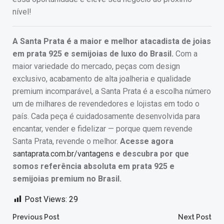
nível!
A Santa Prata é a maior e melhor atacadista de joias
em prata 925 e semijoias de luxo do Brasil.
Com a
maior variedade do mercado, peças com design
exclusivo, acabamento de alta joalheria e qualidade
premium incomparável, a Santa Prata é a escolha número
um de milhares de revendedores e lojistas em todo o
país. Cada peça é cuidadosamente desenvolvida para
encantar, vender e fidelizar — porque quem revende
Santa Prata, revende o melhor.
Acesse agora
santaprata.com.br/vantagens
e descubra por que
somos referência absoluta em prata 925 e
semijoias premium no Brasil.
Post Views:
29
Post
Post
Previous Post
Next Post