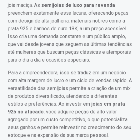
joia maciça. As
semijoias de luxo para revenda
preenchem exatamente essa lacuna, oferecendo peças
com design de alta joalheria, materiais nobres como a
prata 925 e banhos de ouro 18K, a um preço acessível.
Isso cria uma demanda constante e um público amplo,
que vai desde jovens que seguem as últimas tendências
até mulheres que buscam peças clássicas e atemporais
para o dia a dia e ocasiões especiais.
Para a empreendedora, isso se traduz em um negócio
com alta margem de lucro e um ciclo de vendas rápido. A
versatilidade das semijoias permite a criação de um mix
de produtos diversificado, atendendo a diferentes
estilos e preferências. Ao investir em
joias em prata
925 no atacado
, você adquire peças de alto valor
agregado por um custo competitivo, o que potencializa
seus ganhos e permite reinvestir no crescimento do seu
estoque e na expansão da sua marca pessoal.