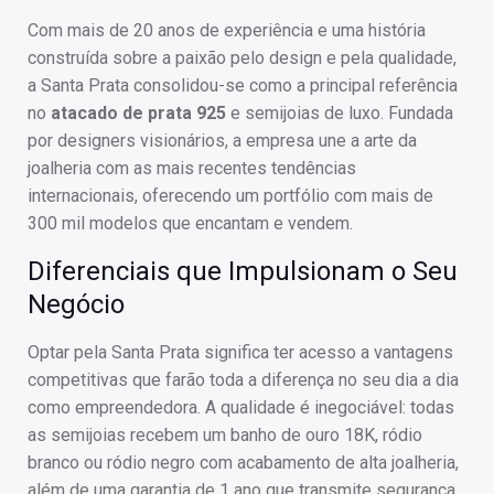
Com mais de 20 anos de experiência e uma história
construída sobre a paixão pelo design e pela qualidade,
a Santa Prata consolidou-se como a principal referência
no
atacado de prata 925
e semijoias de luxo. Fundada
por designers visionários, a empresa une a arte da
joalheria com as mais recentes tendências
internacionais, oferecendo um portfólio com mais de
300 mil modelos que encantam e vendem.
Diferenciais que Impulsionam o Seu
Negócio
Optar pela Santa Prata significa ter acesso a vantagens
competitivas que farão toda a diferença no seu dia a dia
como empreendedora. A qualidade é inegociável: todas
as semijoias recebem um banho de ouro 18K, ródio
branco ou ródio negro com acabamento de alta joalheria,
além de uma garantia de 1 ano que transmite segurança