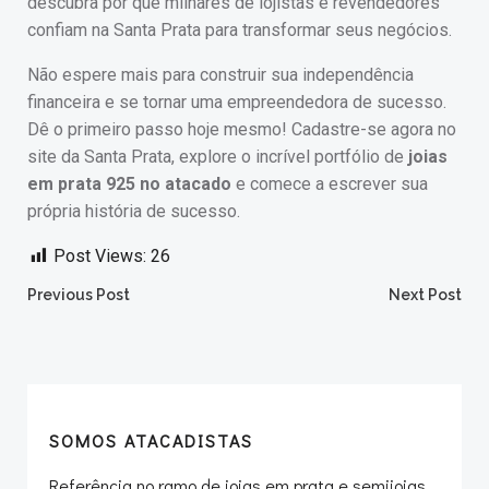
descubra por que milhares de lojistas e revendedores
confiam na Santa Prata para transformar seus negócios.
Não espere mais para construir sua independência
financeira e se tornar uma empreendedora de sucesso.
Dê o primeiro passo hoje mesmo! Cadastre-se agora no
site da Santa Prata, explore o incrível portfólio de
joias
em prata 925 no atacado
e comece a escrever sua
própria história de sucesso.
Post Views:
26
Post
Post
Previous Post
Next Post
navigation
navigation
SOMOS ATACADISTAS
Referência no ramo de joias em prata e semijoias