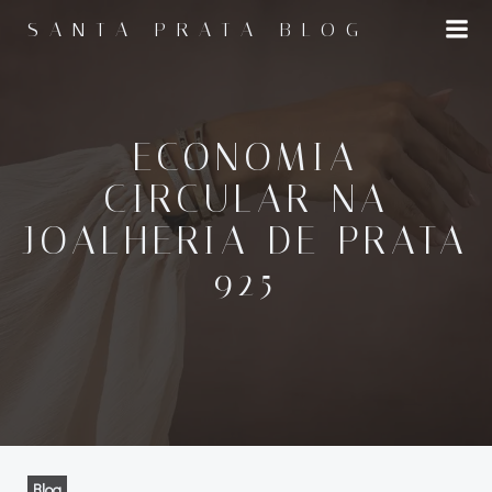
Pular
SANTA PRATA BLOG
para
o
conteúdo
ECONOMIA
CIRCULAR NA
JOALHERIA DE PRATA
925
Blog