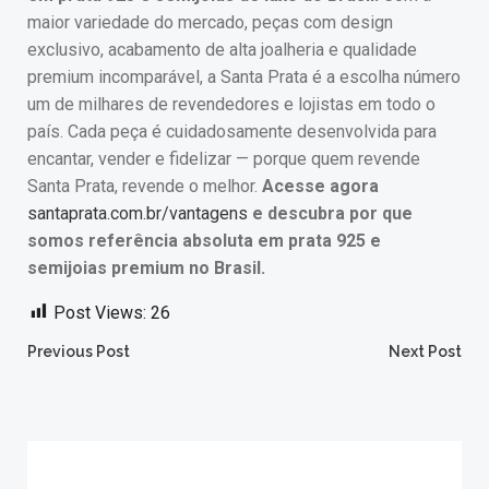
maior variedade do mercado, peças com design
exclusivo, acabamento de alta joalheria e qualidade
premium incomparável, a Santa Prata é a escolha número
um de milhares de revendedores e lojistas em todo o
país. Cada peça é cuidadosamente desenvolvida para
encantar, vender e fidelizar — porque quem revende
Santa Prata, revende o melhor.
Acesse agora
santaprata.com.br/vantagens
e descubra por que
somos referência absoluta em prata 925 e
semijoias premium no Brasil.
Post Views:
26
Post
Post
Previous Post
Next Post
navigation
navigation