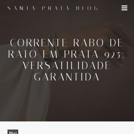
Pular
SANTA PRATA BLOG
para
o
conteúdo
CORRENTE RABO DE
RATO EM PRATA 925:
VERSATILIDADE
GARANTIDA
Blog