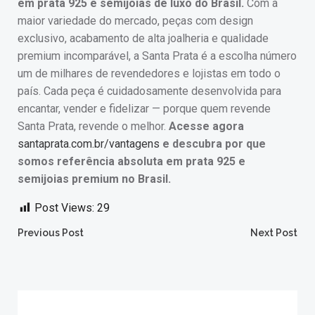
em prata 925 e semijoias de luxo do Brasil.
Com a
maior variedade do mercado, peças com design
exclusivo, acabamento de alta joalheria e qualidade
premium incomparável, a Santa Prata é a escolha número
um de milhares de revendedores e lojistas em todo o
país. Cada peça é cuidadosamente desenvolvida para
encantar, vender e fidelizar — porque quem revende
Santa Prata, revende o melhor.
Acesse agora
santaprata.com.br/vantagens
e descubra por que
somos referência absoluta em prata 925 e
semijoias premium no Brasil.
Post Views:
29
Post
Post
Previous Post
Next Post
navigation
navigation