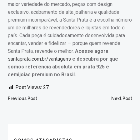
maior variedade do mercado, peças com design
exclusivo, acabamento de alta joalheria e qualidade
premium incomparável, a Santa Prata é a escolha número
um de milhares de revendedores e lojistas em todo o
país. Cada peça é cuidadosamente desenvolvida para
encantar, vender e fidelizar — porque quem revende
Santa Prata, revende o melhor.
Acesse agora
santaprata.com.br/vantagens
e descubra por que
somos referência absoluta em prata 925 e
semijoias premium no Brasil.
Post Views:
27
Post
Post
Previous Post
Next Post
navigation
navigation