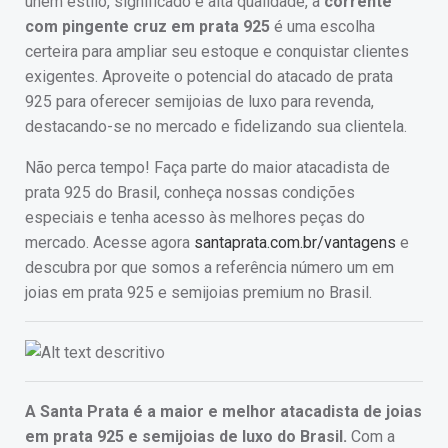
unem estilo, significado e alta qualidade, a
corrente
com pingente cruz em prata 925
é uma escolha
certeira para ampliar seu estoque e conquistar clientes
exigentes. Aproveite o potencial do atacado de prata
925 para oferecer semijoias de luxo para revenda,
destacando-se no mercado e fidelizando sua clientela.
Não perca tempo! Faça parte do maior atacadista de
prata 925 do Brasil, conheça nossas condições
especiais e tenha acesso às melhores peças do
mercado. Acesse agora
santaprata.com.br/vantagens
e
descubra por que somos a referência número um em
joias em prata 925 e semijoias premium no Brasil.
A Santa Prata é a maior e melhor atacadista de joias
em prata 925 e semijoias de luxo do Brasil.
Com a