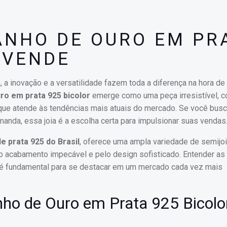
ANHO DE OURO EM PR
 VENDE
, a inovação e a versatilidade fazem toda a diferença na hora de
ro em prata 925 bicolor
emerge como uma peça irresistível, 
 que atende às tendências mais atuais do mercado. Se você busc
anda, essa joia é a escolha certa para impulsionar suas vendas
e prata 925 do Brasil
, oferece uma ampla variedade de semijoi
o acabamento impecável e pelo design sofisticado. Entender as
 é fundamental para se destacar em um mercado cada vez mais
ho de Ouro em Prata 925 Bicolo