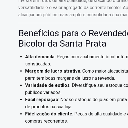
Invista em fotos de alta qualidade, destacando o bri
versatilidade e o valor agregado da corrente bicolor.
alcançar um público mais amplo e consolidar a sua ma
Benefícios para o Revendedo
Bicolor da Santa Prata
Alta demanda
: Peças com acabamento bicolor têm
sofisticadas.
Margem de lucro atrativa
: Como maior atacadist
permitem boas margens de lucro na revenda.
Variedade de estilos
: Diversifique seu estoque c
públicos variados.
Fácil reposição
: Nosso estoque de joias em prata 
de produtos na sua loja.
Fidelização do cliente
: Peças de alta qualidade e
compras recorrentes.