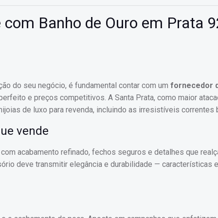
e com Banho de Ouro em Prata 
tação do seu negócio, é fundamental contar com um
fornecedor d
erfeito e preços competitivos. A Santa Prata, como maior ataca
joias de luxo para revenda, incluindo as irresistíveis correntes b
 que vende
s com acabamento refinado, fechos seguros e detalhes que real
io deve transmitir elegância e durabilidade — características 