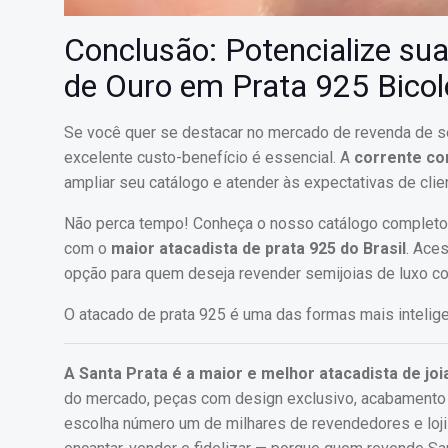
Conclusão: Potencialize s
de Ouro em Prata 925 Bicol
Se você quer se destacar no mercado de revenda de se
excelente custo-benefício é essencial. A
corrente co
ampliar seu catálogo e atender às expectativas de cli
Não perca tempo! Conheça o nosso catálogo completo d
com o
maior atacadista de prata 925 do Brasil
. Ace
opção para quem deseja revender semijoias de luxo co
O atacado de prata 925 é uma das formas mais intelige
A Santa Prata é a maior e melhor atacadista de joi
do mercado, peças com design exclusivo, acabamento de
escolha número um de milhares de revendedores e loj