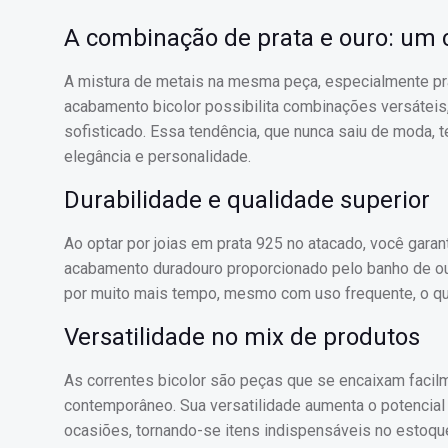
A combinação de prata e ouro: um c
A mistura de metais na mesma peça, especialmente pra
acabamento bicolor possibilita combinações versáteis
sofisticado. Essa tendência, que nunca saiu de moda,
elegância e personalidade.
Durabilidade e qualidade superior
Ao optar por joias em prata 925 no atacado, você gara
acabamento duradouro proporcionado pelo banho de our
por muito mais tempo, mesmo com uso frequente, o que 
Versatilidade no mix de produtos
As correntes bicolor são peças que se encaixam facilm
contemporâneo. Sua versatilidade aumenta o potencia
ocasiões, tornando-se itens indispensáveis no estoque