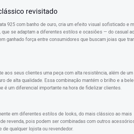
lássico revisitado
ta 925 com banho de ouro, cria um efeito visual sofisticado e 
, que se adaptam a diferentes estilos e ocasiões — do casual a
 tem ganhado força entre consumidores que buscam joias que tr
nte aos seus clientes uma peça com alta resistência, além de um
o de alta qualidade. Essa combinação mantém o brilho e a belez
é um diferencial importante na hora de fidelizar clientes.
ente em diferentes estilos de looks, do mais clássico ao mais
l de revenda, pois podem ser combinadas com outros acessórios
 de qualquer lojista ou revendedor.