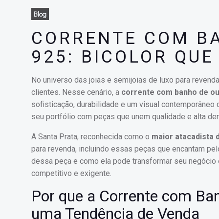
Blog
CORRENTE COM B
925: BICOLOR QUE
No universo das joias e semijoias de luxo para revenda
clientes. Nesse cenário, a
corrente com banho de ou
sofisticação, durabilidade e um visual contemporâneo
seu portfólio com peças que unem qualidade e alta dem
A Santa Prata, reconhecida como o
maior atacadista d
para revenda, incluindo essas peças que encantam pel
dessa peça e como ela pode transformar seu negócio
competitivo e exigente.
Por que a Corrente com Ban
uma Tendência de Venda