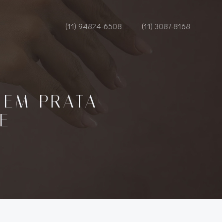
(11) 94824-6508
(11) 3087-8168
 EM PRATA
E