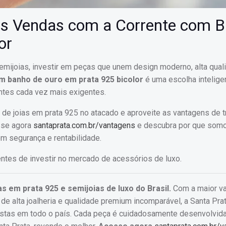
uas Vendas com a Corrente com 
or
mijoias, investir em peças que unem design moderno, alta qual
m banho de ouro em prata 925 bicolor
é uma escolha intelige
entes cada vez mais exigentes.
e joias em prata 925 no atacado e aproveite as vantagens de t
sse agora
santaprata.com.br/vantagens
e descubra por que somo
m segurança e rentabilidade.
ntes de investir no mercado de acessórios de luxo.
as em prata 925 e semijoias de luxo do Brasil.
Com a maior v
 alta joalheria e qualidade premium incomparável, a Santa Prat
istas em todo o país. Cada peça é cuidadosamente desenvolvida