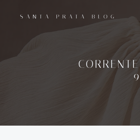
Pular
para
SANTA PRATA BLOG
o
conteúdo
CORRENTE