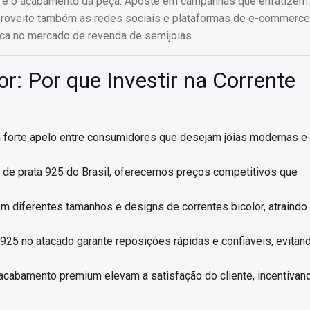
lho e o acabamento da peça. Aposte em campanhas que enfatizem
 Aproveite também as redes sociais e plataformas de e-commerce
rca no mercado de revenda de semijoias.
r: Por que Investir na Corrente
 forte apelo entre consumidores que desejam joias modernas e
a de prata 925 do Brasil, oferecemos preços competitivos que
om diferentes tamanhos e designs de correntes bicolor, atraindo
925 no atacado garante reposições rápidas e confiáveis, evitand
 acabamento premium elevam a satisfação do cliente, incentivan