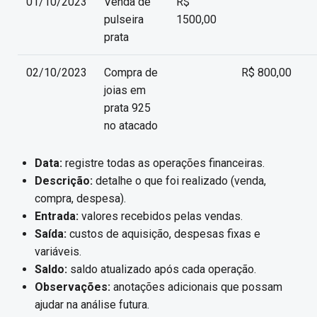
01/10/2023
Venda de
R$
pulseira
1500,00
prata
02/10/2023
Compra de
R$ 800,00
joias em
prata 925
no atacado
Data:
registre todas as operações financeiras.
Descrição:
detalhe o que foi realizado (venda,
compra, despesa).
Entrada:
valores recebidos pelas vendas.
Saída:
custos de aquisição, despesas fixas e
variáveis.
Saldo:
saldo atualizado após cada operação.
Observações:
anotações adicionais que possam
ajudar na análise futura.