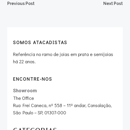
Post
Post
Previous Post
Next Post
navigation
navigation
SOMOS ATACADISTAS
Referência no ramo de joias em prata e semijoias
há 22 anos.
ENCONTRE-NOS
Showroom
The Office
Rua Frei Caneca, nº 558 – 11º andar, Consolação,
São Paulo – SP, 01307-000