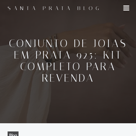
Pular
SANTA PRATA BLOG
para
o
conteúdo
CONJUNTO DE JOIAS
EM PRATA 925: KIT
COMPLETO PARA
REVENDA
Blog