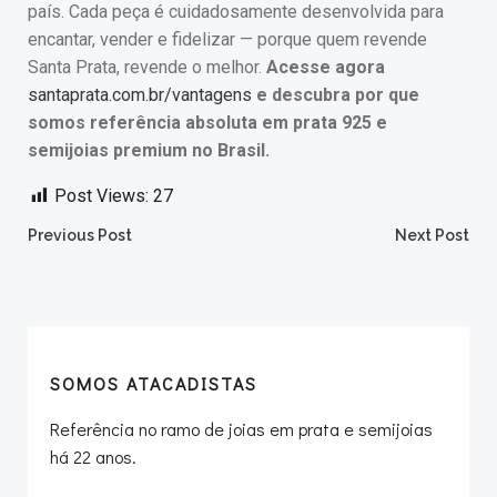
país. Cada peça é cuidadosamente desenvolvida para
encantar, vender e fidelizar — porque quem revende
Santa Prata, revende o melhor.
Acesse agora
santaprata.com.br/vantagens
e descubra por que
somos referência absoluta em prata 925 e
semijoias premium no Brasil.
Post Views:
27
Post
Post
Previous Post
Next Post
navigation
navigation
SOMOS ATACADISTAS
Referência no ramo de joias em prata e semijoias
há 22 anos.