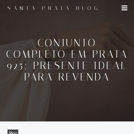
Pular
SANTA PRATA BLOG
para
o
conteúdo
CONJUNTO
COMPLETO EM PRATA
925: PRESENTE IDEAL
PARA REVENDA
Blog