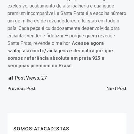
exclusivo, acabamento de alta joalheria e qualidade
premium incomparável, a Santa Prata é a escolha número
um de milhares de revendedores e lojistas em todo o
país. Cada peça é cuidadosamente desenvolvida para
encantar, vender e fidelizar — porque quem revende
Santa Prata, revende o melhor.
Acesse agora
santaprata.com.br/vantagens
e descubra por que
somos referência absoluta em prata 925 e
semijoias premium no Brasil.
Post Views:
27
Post
Post
Previous Post
Next Post
navigation
navigation
SOMOS ATACADISTAS