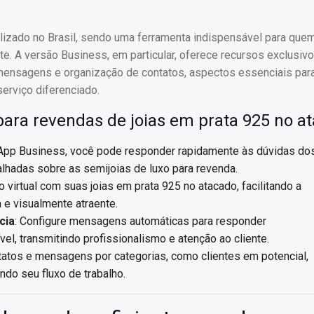
lizado no Brasil, sendo uma ferramenta indispensável para que
te. A versão Business, em particular, oferece recursos exclusiv
 mensagens e organização de contatos, aspectos essenciais pa
erviço diferenciado.
ra revendas de joias em prata 925 no a
App Business, você pode responder rapidamente às dúvidas do
alhadas sobre as semijoias de luxo para revenda.
o virtual com suas joias em prata 925 no atacado, facilitando a
a e visualmente atraente.
cia
: Configure mensagens automáticas para responder
l, transmitindo profissionalismo e atenção ao cliente.
ntatos e mensagens por categorias, como clientes em potencial,
ndo seu fluxo de trabalho.