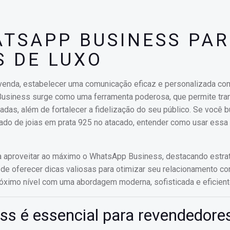
TSAPP BUSINESS PA
S DE LUXO
evenda, estabelecer uma comunicação eficaz e personalizada c
 Business surge como uma ferramenta poderosa, que permite tra
das, além de fortalecer a fidelização do seu público. Se você 
do de joias em prata 925 no atacado, entender como usar essa
ra aproveitar ao máximo o WhatsApp Business, destacando estra
de oferecer dicas valiosas para otimizar seu relacionamento co
róximo nível com uma abordagem moderna, sofisticada e eficient
s é essencial para revendedore