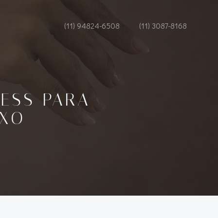
(11) 94824-6508
(11) 3087-8168
ESS PARA
UXO