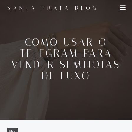
Pular
SANTA PRATA BLOG
para
o
conteúdo
COMO USAR O
TELEGRAM PARA
VENDER SEMIJOIAS
DE LUXO
Blog