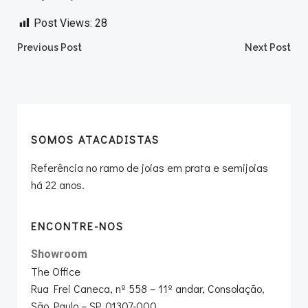
Post Views:
28
Post
Post
Previous Post
Next Post
navigation
navigation
SOMOS ATACADISTAS
Referência no ramo de joias em prata e semijoias
há 22 anos.
ENCONTRE-NOS
Showroom
The Office
Rua Frei Caneca, nº 558 – 11º andar, Consolação,
São Paulo – SP, 01307-000