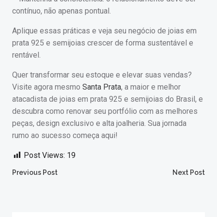
contínuo, não apenas pontual.
Aplique essas práticas e veja seu negócio de joias em
prata 925 e semijoias crescer de forma sustentável e
rentável.
Quer transformar seu estoque e elevar suas vendas?
Visite agora mesmo
Santa Prata
, a maior e melhor
atacadista de joias em prata 925 e semijoias do Brasil, e
descubra como renovar seu portfólio com as melhores
peças, design exclusivo e alta joalheria. Sua jornada
rumo ao sucesso começa aqui!
Post Views:
19
Post
Post
Previous Post
Next Post
navigation
navigation