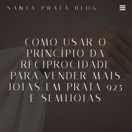
Pular
SANTA PRATA BLOG
para
o
conteúdo
COMO USAR O
PRINCÍPIO DA
RECIPROCIDADE
PARA VENDER MAIS
JOIAS EM PRATA 925
E SEMIJOIAS