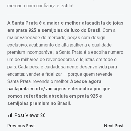
mercado com confiança e estilo!
A Santa Prata é a maior e melhor atacadista de joias
em prata 925 e semijoias de luxo do Brasil.
Com a
maior variedade do mercado, peças com design
exclusivo, acabamento de alta joalheria e qualidade
premium incomparável, a Santa Prata é a escolha número
um de milhares de revendedores e lojistas em todo o
país. Cada peça é cuidadosamente desenvolvida para
encantar, vender e fidelizar — porque quem revende
Santa Prata, revende o melhor.
Acesse agora
santaprata.com.br/vantagens
e descubra por que
somos referência absoluta em prata 925 e
semijoias premium no Brasil.
Post Views:
26
Post
Post
Previous Post
Next Post