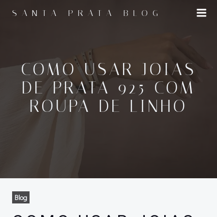
Pular
SANTA PRATA BLOG
para
o
conteúdo
COMO USAR JOIAS
DE PRATA 925 COM
ROUPA DE LINHO
Blog