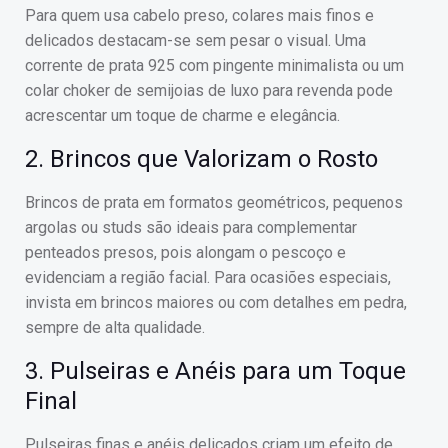
Para quem usa cabelo preso, colares mais finos e
delicados destacam-se sem pesar o visual. Uma
corrente de prata 925 com pingente minimalista ou um
colar choker de semijoias de luxo para revenda pode
acrescentar um toque de charme e elegância.
2. Brincos que Valorizam o Rosto
Brincos de prata em formatos geométricos, pequenos
argolas ou studs são ideais para complementar
penteados presos, pois alongam o pescoço e
evidenciam a região facial. Para ocasiões especiais,
invista em brincos maiores ou com detalhes em pedra,
sempre de alta qualidade.
3. Pulseiras e Anéis para um Toque
Final
Pulseiras finas e anéis delicados criam um efeito de