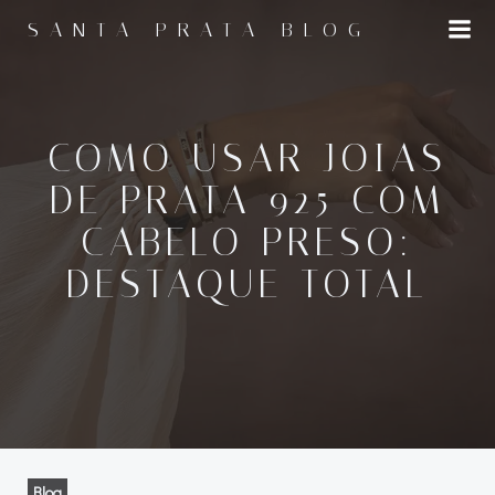
Pular
SANTA PRATA BLOG
para
o
conteúdo
COMO USAR JOIAS
DE PRATA 925 COM
CABELO PRESO:
DESTAQUE TOTAL
Blog