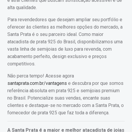
e atrai clientes que buscam sofisticação acessível e de
alta qualidade.
Para revendedores que desejam ampliar seu portfólio e
oferecer às clientes as melhores opções do mercado, a
Santa Prata é o seu parceiro ideal. Como maior
atacadista de prata 925 do Brasil, disponibilizamos uma
vasta linha de semijoias de luxo para revenda, com
acabamento perfeito, design exclusivo e preços
competitivos.
Não perca tempo! Acesse agora
santaprata.com.br/vantagens
e descubra por que somos
referência absoluta em prata 925 e semijoias premium
no Brasil. Potencialize suas vendas, encante suas
clientes e destaque-se no mercado com a Santa Prata, o
fornecedor de prata 925 que faz toda a diferença.
A Santa Prata é a maior e melhor atacadista de joias