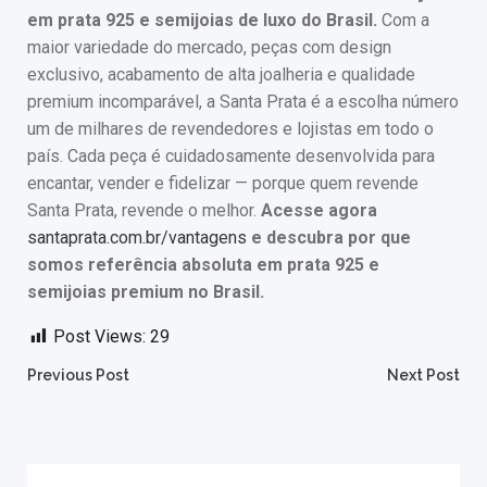
em prata 925 e semijoias de luxo do Brasil.
Com a
maior variedade do mercado, peças com design
exclusivo, acabamento de alta joalheria e qualidade
premium incomparável, a Santa Prata é a escolha número
um de milhares de revendedores e lojistas em todo o
país. Cada peça é cuidadosamente desenvolvida para
encantar, vender e fidelizar — porque quem revende
Santa Prata, revende o melhor.
Acesse agora
santaprata.com.br/vantagens
e descubra por que
somos referência absoluta em prata 925 e
semijoias premium no Brasil.
Post Views:
29
Post
Post
Previous Post
Next Post
navigation
navigation