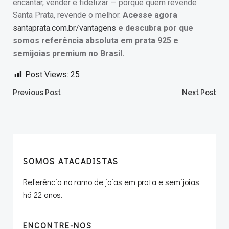
encantar, vender e fidelizar — porque quem revende
Santa Prata, revende o melhor.
Acesse agora
santaprata.com.br/vantagens
e descubra por que
somos referência absoluta em prata 925 e
semijoias premium no Brasil.
Post Views:
25
Post
Post
Previous Post
Next Post
navigation
navigation
SOMOS ATACADISTAS
Referência no ramo de joias em prata e semijoias
há 22 anos.
ENCONTRE-NOS