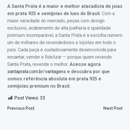
A Santa Prata é a maior e melhor atacadista de joias
em prata 925 e semijoias de luxo do Brasil.
Com a
maior variedade do mercado, peças com design
exclusivo, acabamento de alta joalheria e qualidade
premium incomparável, a Santa Prata é a escolha número
um de milhares de revendedores e lojistas em todo o
país. Cada peça é cuidadosamente desenvolvida para
encantar, vender e fidelizar — porque quem revende
Santa Prata, revende o melhor.
Acesse agora
santaprata.com.br/vantagens
e descubra por que
somos referência absoluta em prata 925 e
semijoias premium no Brasil.
Post Views:
33
Post
Post
Previous Post
Next Post
navigation
navigation