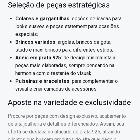
Seleção de peças estratégicas
Colares e gargantilhas:
opções delicadas para
looks suaves e peças statement para ocasiões
especiais;
Brincos variados:
argolas, brincos de gota,
studs e maxi brincos para diferentes estilos;
Anéis em prata 925:
de design minimalista a
peças mais elaboradas, sempre pensando na
harmonia com o restante do visual;
Pulseiras e braceletes:
para complementar o
visual e criar camadas de acessórios.
Aposte na variedade e exclusividade
Procure por peças com design exclusivo, acabamento
de alta joalheria e detalhes diferenciados. Assim, sua
oferta se destaca no atacado de prata 925, atraindo
clientes que buscam produtos de alta qualidade e