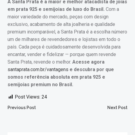
A Santa Prata é a maior e melhor atacadista de joias
em prata 925 e semijoias de luxo do Brasil.
Com a
maior variedade do mercado, peças com design
exclusivo, acabamento de alta joalheria e qualidade
premium incomparável, a Santa Prata é a escolha número
um de milhares de revendedores e lojistas em todo o
país. Cada peça é cuidadosamente desenvolvida para
encantar, vender e fidelizar — porque quem revende
Santa Prata, revende o melhor.
Acesse agora
santaprata.com.br/vantagens
e descubra por que
somos referência absoluta em prata 925 e
semijoias premium no Brasil.
Post Views:
24
Post
Post
Previous Post
Next Post
navigation
navigation