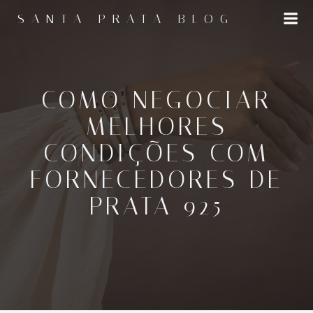
Pular
SANTA PRATA BLOG
para
o
conteúdo
COMO NEGOCIAR
MELHORES
CONDIÇÕES COM
FORNECEDORES DE
PRATA 925