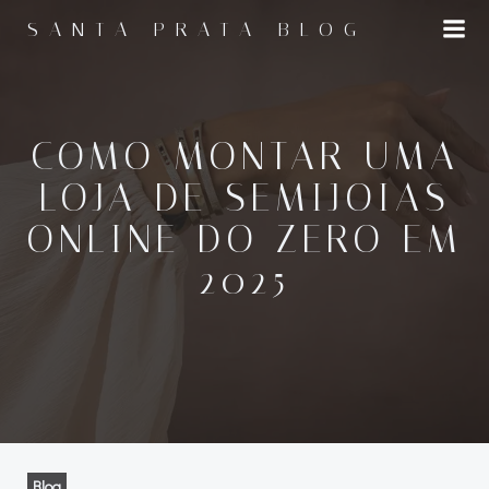
Pular
SANTA PRATA BLOG
para
o
conteúdo
COMO MONTAR UMA
LOJA DE SEMIJOIAS
ONLINE DO ZERO EM
2025
Blog