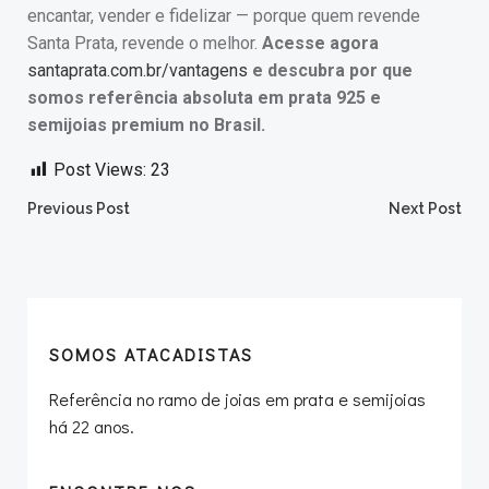
encantar, vender e fidelizar — porque quem revende
Santa Prata, revende o melhor.
Acesse agora
santaprata.com.br/vantagens
e descubra por que
somos referência absoluta em prata 925 e
semijoias premium no Brasil.
Post Views:
23
Post
Post
Previous Post
Next Post
navigation
navigation
SOMOS ATACADISTAS
Referência no ramo de joias em prata e semijoias
há 22 anos.