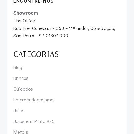
ENCONTRE-NOS
Showroom
The Office
Rua Frei Caneca, nº 558 – 11º andar, Consolação,
São Paulo – SP, 01307-000
CATEGORIAS
Blog
Brincos
Cuidados
Empreendedorismo
Joias
Joias em Prata 925
Metais