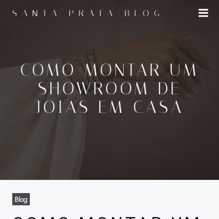
Pular
SANTA PRATA BLOG
para
o
conteúdo
COMO MONTAR UM
SHOWROOM DE
JOIAS EM CASA
Blog