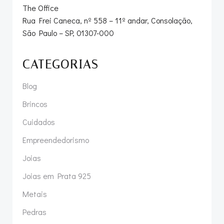
The Office
Rua Frei Caneca, nº 558 – 11º andar, Consolação,
São Paulo – SP, 01307-000
CATEGORIAS
Blog
Brincos
Cuidados
Empreendedorismo
Joias
Joias em Prata 925
Metais
Pedras