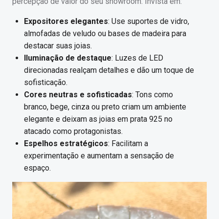
percepção de valor do seu showroom. Invista em:
Expositores elegantes
: Use suportes de vidro,
almofadas de veludo ou bases de madeira para
destacar suas joias.
Iluminação de destaque
: Luzes de LED
direcionadas realçam detalhes e dão um toque de
sofisticação.
Cores neutras e sofisticadas
: Tons como
branco, bege, cinza ou preto criam um ambiente
elegante e deixam as joias em prata 925 no
atacado como protagonistas.
Espelhos estratégicos
: Facilitam a
experimentação e aumentam a sensação de
espaço.