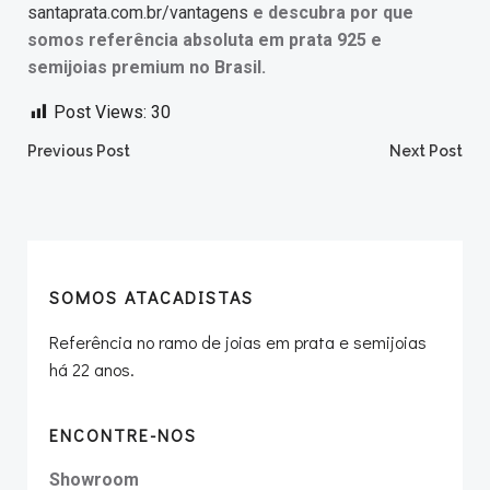
santaprata.com.br/vantagens
e descubra por que
somos referência absoluta em prata 925 e
semijoias premium no Brasil.
Post Views:
30
Post
Post
Previous Post
Next Post
navigation
navigation
SOMOS ATACADISTAS
Referência no ramo de joias em prata e semijoias
há 22 anos.
ENCONTRE-NOS
Showroom