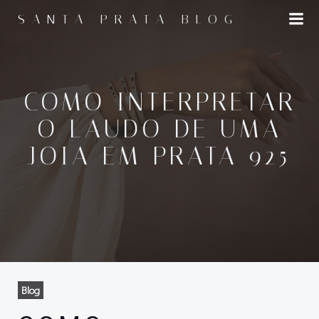
Pular
SANTA PRATA BLOG
para
o
conteúdo
COMO INTERPRETAR
O LAUDO DE UMA
JOIA EM PRATA 925
Blog