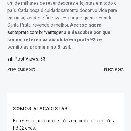
um de milhares de revendedores e lojistas em todo o
país. Cada peça é cuidadosamente desenvolvida para
encantar, vender e fidelizar — porque quem revende
Santa Prata, revende o melhor.
Acesse agora
santaprata.com.br/vantagens
e descubra por que
somos referência absoluta em prata 925 e
semijoias premium no Brasil.
Post Views:
33
Post
Post
Previous Post
Next Post
navigation
navigation
SOMOS ATACADISTAS
Referência no ramo de joias em prata e semijoias
há 22 anos.