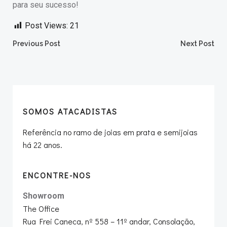
para seu sucesso!
Post Views:
21
Post
Post
Previous Post
Next Post
navigation
navigation
SOMOS ATACADISTAS
Referência no ramo de joias em prata e semijoias
há 22 anos.
ENCONTRE-NOS
Showroom
The Office
Rua Frei Caneca, nº 558 – 11º andar, Consolação,