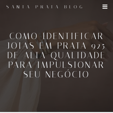
Pular
SANTA PRATA BLOG
para
o
conteúdo
COMO IDENTIFICAR
JOIAS EM PRATA 925
DE ALTA QUALIDADE
PARA IMPULSIONAR
SEU NEGÓCIO