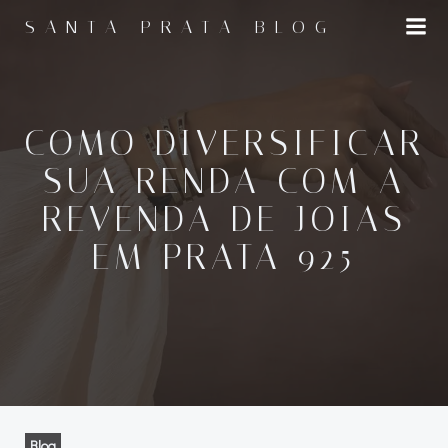
Pular
SANTA PRATA BLOG
para
o
conteúdo
COMO DIVERSIFICAR
SUA RENDA COM A
REVENDA DE JOIAS
EM PRATA 925
Blog