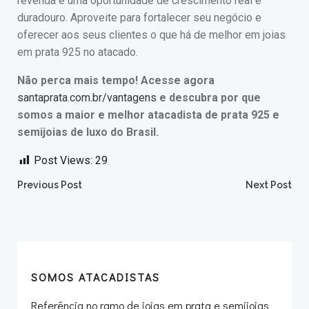
revenda é uma oportunidade de crescimento real e
duradouro. Aproveite para fortalecer seu negócio e
oferecer aos seus clientes o que há de melhor em joias
em prata 925 no atacado.
Não perca mais tempo! Acesse agora
santaprata.com.br/vantagens
e descubra por que
somos a maior e melhor atacadista de prata 925 e
semijoias de luxo do Brasil.
Post Views:
29
Post
Post
Previous Post
Next Post
navigation
navigation
SOMOS ATACADISTAS
Referência no ramo de joias em prata e semijoias