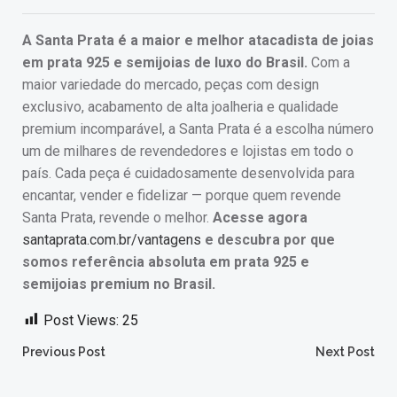
A Santa Prata é a maior e melhor atacadista de joias
em prata 925 e semijoias de luxo do Brasil.
Com a
maior variedade do mercado, peças com design
exclusivo, acabamento de alta joalheria e qualidade
premium incomparável, a Santa Prata é a escolha número
um de milhares de revendedores e lojistas em todo o
país. Cada peça é cuidadosamente desenvolvida para
encantar, vender e fidelizar — porque quem revende
Santa Prata, revende o melhor.
Acesse agora
santaprata.com.br/vantagens
e descubra por que
somos referência absoluta em prata 925 e
semijoias premium no Brasil.
Post Views:
25
Post
Post
Previous Post
Next Post
navigation
navigation