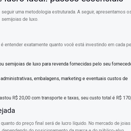
so seguir uma metodologia estruturada. A seguir, apresentamos 
 semijoias de luxo.
l é entender exatamente quanto você está investindo em cada pe
 ou semijoias de luxo para revenda fornecidas pelo seu forneced
s administrativas, embalagens, marketing e eventuais custos de
stou R$ 20,00 com transporte e taxas, seu custo total é R$ 170
ejada
anto do preço final será de lucro líquido. No mercado de joias
dependendo do posicionamento da marca e do público-alvo.