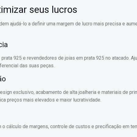
imizar seus lucros
odem ajudá-lo a definir uma margem de lucro mais precisa e aum
cia
 prata 925 e revendedores de joias em prata 925 no atacado. Aj
ferencial das suas peças.
ão
ign exclusivo, acabamento de alta joalheria e materiais de prim
fica preços mais elevados e maior lucratividade.
m o cálculo de margens, controle de custos e precificação em te