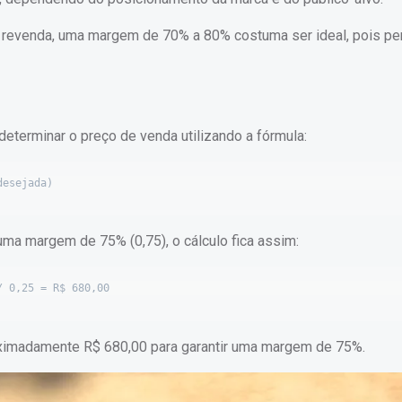
a revenda, uma margem de 70% a 80% costuma ser ideal, pois pe
terminar o preço de venda utilizando a fórmula:
uma margem de 75% (0,75), o cálculo fica assim:
oximadamente R$ 680,00 para garantir uma margem de 75%.