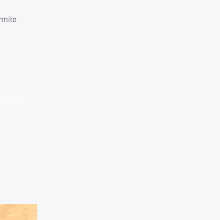
rmite