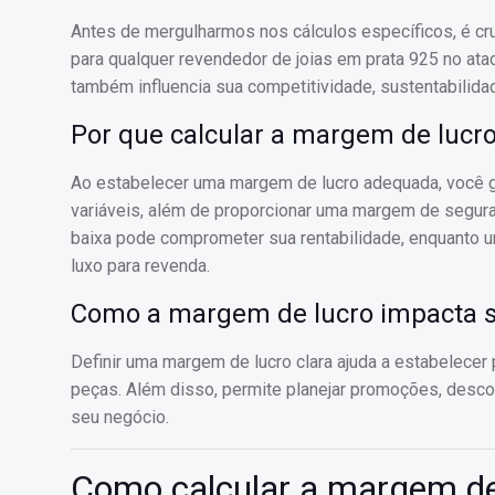
Antes de mergulharmos nos cálculos específicos, é cr
para qualquer revendedor de joias em prata 925 no at
também influencia sua competitividade, sustentabilida
Por que calcular a margem de lucr
Ao estabelecer uma margem de lucro adequada, você g
variáveis, além de proporcionar uma margem de segu
baixa pode comprometer sua rentabilidade, enquanto u
luxo para revenda.
Como a margem de lucro impacta s
Definir uma margem de lucro clara ajuda a estabelecer 
peças. Além disso, permite planejar promoções, descon
seu negócio.
Como calcular a margem de 