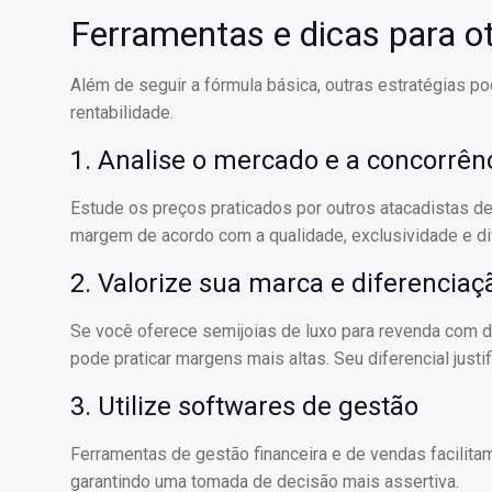
Ferramentas e dicas para ot
Além de seguir a fórmula básica, outras estratégias p
rentabilidade.
1. Analise o mercado e a concorrên
Estude os preços praticados por outros atacadistas de
margem de acordo com a qualidade, exclusividade e di
2. Valorize sua marca e diferenciaç
Se você oferece semijoias de luxo para revenda com des
pode praticar margens mais altas. Seu diferencial justi
3. Utilize softwares de gestão
Ferramentas de gestão financeira e de vendas facilita
garantindo uma tomada de decisão mais assertiva.