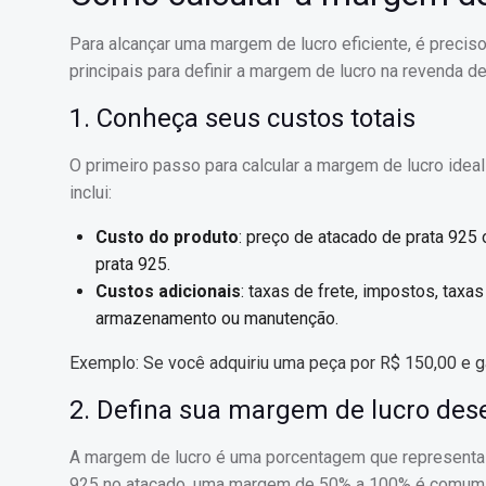
Para alcançar uma margem de lucro eficiente, é preci
principais para definir a margem de lucro na revenda de
1. Conheça seus custos totais
O primeiro passo para calcular a margem de lucro idea
inclui:
Custo do produto
: preço de atacado de prata 925
prata 925.
Custos adicionais
: taxas de frete, impostos, taxa
armazenamento ou manutenção.
Exemplo: Se você adquiriu uma peça por R$ 150,00 e ga
2. Defina sua margem de lucro des
A margem de lucro é uma porcentagem que representa qu
925 no atacado, uma margem de 50% a 100% é comum, 