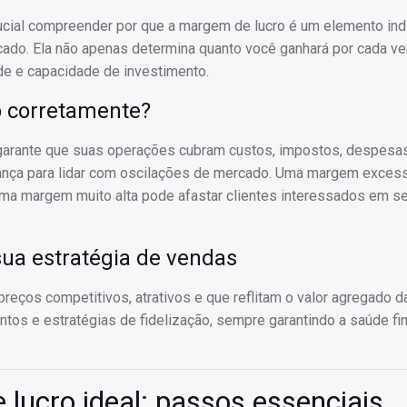
ucial compreender por que a margem de lucro é um elemento in
acado. Ela não apenas determina quanto você ganhará por cada v
de e capacidade de investimento.
o corretamente?
arante que suas operações cubram custos, impostos, despesas
rança para lidar com oscilações de mercado. Uma margem exces
ma margem muito alta pode afastar clientes interessados em s
ua estratégia de vendas
preços competitivos, atrativos e que reflitam o valor agregado 
tos e estratégias de fidelização, sempre garantindo a saúde fi
lucro ideal: passos essenciais