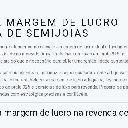
A MARGEM DE LUCRO
A DE SEMIJOIAS
nda, entender como calcular a margem de lucro ideal é fundamen
tividade no mercado. Afinal, trabalhar com joias em prata 925 no
clara do que é necessário para obter uma rentabilidade sustentá
istar mais clientes e maximizar seus resultados, este artigo vai 
lhada como estabelecer a margem de lucro adequada, levando e
o de prata 925 e semijoias de luxo para revenda. Prepare-se pa
ndas com estratégias precisas e confiáveis.
a margem de lucro na revenda d