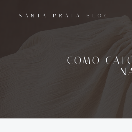
Pular
para
SANTA PRATA BLOG
o
conteúdo
COMO CALC
N