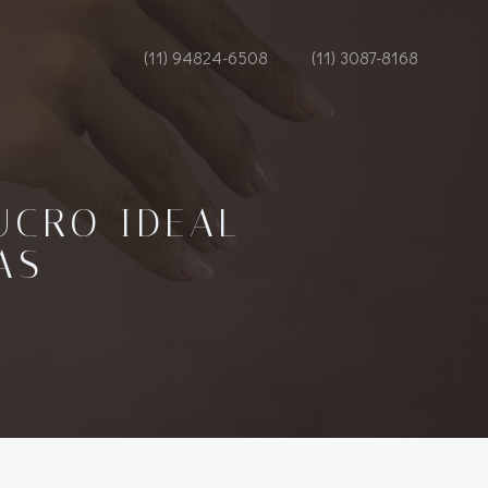
(11) 94824-6508
(11) 3087-8168
UCRO IDEAL
AS