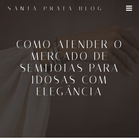
Pular
SANTA PRATA BLOG
para
o
conteúdo
COMO ATENDER O
MERCADO DE
SEMIJOIAS PARA
IDOSAS COM
ELEGÂNCIA