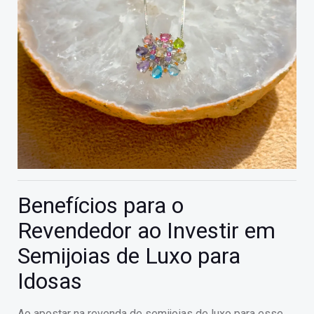
Benefícios para o
Revendedor ao Investir em
Semijoias de Luxo para
Idosas
Ao apostar na revenda de semijoias de luxo para esse