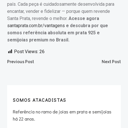
país. Cada peça é cuidadosamente desenvolvida para
encantar, vender e fidelizar — porque quem revende
Santa Prata, revende o melhor.
Acesse agora
santaprata.com.br/vantagens
e descubra por que
somos referência absoluta em prata 925 e
semijoias premium no Brasil.
Post Views:
26
Post
Post
Previous Post
Next Post
navigation
navigation
SOMOS ATACADISTAS
Referência no ramo de joias em prata e semijoias
há 22 anos.