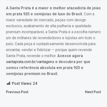
A Santa Prata é a maior e melhor atacadista de joias
em prata 925 e semijoias de luxo do Brasil.
Com a
maior variedade do mercado, peças com design
exclusivo, acabamento de alta joalheria e qualidade
premium incomparável, a Santa Prata é a escolha número
um de milhares de revendedores e lojistas em todo o
país. Cada peça é cuidadosamente desenvolvida para
encantar, vender e fidelizar — porque quem revende
Santa Prata, revende o melhor.
Acesse agora
santaprata.com.br/vantagens
e descubra por que
somos referência absoluta em prata 925 e
semijoias premium no Brasil.
Post Views:
24
Post
Post
Previous Post
Next Post
navigation
navigation