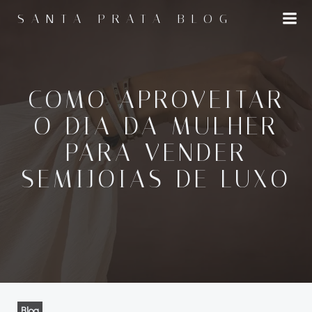
Pular
SANTA PRATA BLOG
para
o
conteúdo
COMO APROVEITAR
O DIA DA MULHER
PARA VENDER
SEMIJOIAS DE LUXO
Blog