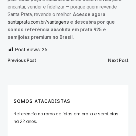
encantar, vender e fidelizar — porque quem revende
Santa Prata, revende o melhor.
Acesse agora
santaprata.com.br/vantagens
e descubra por que
somos referência absoluta em prata 925 e
semijoias premium no Brasil.
Post Views:
25
Post
Post
Previous Post
Next Post
navigation
navigation
SOMOS ATACADISTAS
Referência no ramo de joias em prata e semijoias
há 22 anos.