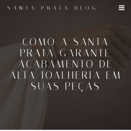
Pular
SANTA PRATA BLOG
para
o
conteúdo
COMO A SANTA
PRATA GARANTE
ACABAMENTO DE
ALTA JOALHERIA EM
SUAS PEÇAS