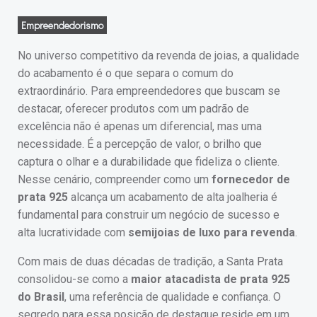
Empreendedorismo
No universo competitivo da revenda de joias, a qualidade
do acabamento é o que separa o comum do
extraordinário. Para empreendedores que buscam se
destacar, oferecer produtos com um padrão de
excelência não é apenas um diferencial, mas uma
necessidade. É a percepção de valor, o brilho que
captura o olhar e a durabilidade que fideliza o cliente.
Nesse cenário, compreender como um
fornecedor de
prata 925
alcança um acabamento de alta joalheria é
fundamental para construir um negócio de sucesso e
alta lucratividade com
semijoias de luxo para revenda
.
Com mais de duas décadas de tradição, a Santa Prata
consolidou-se como a
maior atacadista de prata 925
do Brasil
, uma referência de qualidade e confiança. O
segredo para essa posição de destaque reside em um