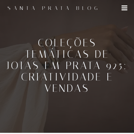
Pular
SANTA PRATA BLOG
para
o
conteúdo
COLEÇÕES
TEMÁTICAS DE
JOIAS EM PRATA 925:
CRIATIVIDADE E
VENDAS