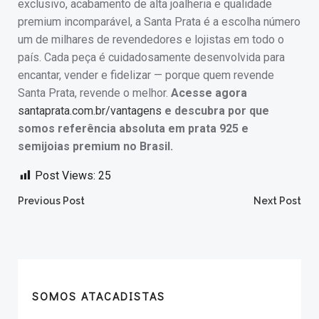
exclusivo, acabamento de alta joalheria e qualidade
premium incomparável, a Santa Prata é a escolha número
um de milhares de revendedores e lojistas em todo o
país. Cada peça é cuidadosamente desenvolvida para
encantar, vender e fidelizar — porque quem revende
Santa Prata, revende o melhor.
Acesse agora
santaprata.com.br/vantagens
e descubra por que
somos referência absoluta em prata 925 e
semijoias premium no Brasil.
Post Views:
25
Post
Post
Previous Post
Next Post
navigation
navigation
SOMOS ATACADISTAS