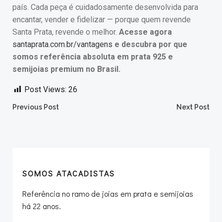
país. Cada peça é cuidadosamente desenvolvida para
encantar, vender e fidelizar — porque quem revende
Santa Prata, revende o melhor.
Acesse agora
santaprata.com.br/vantagens
e descubra por que
somos referência absoluta em prata 925 e
semijoias premium no Brasil.
Post Views:
26
Post
Post
Previous Post
Next Post
navigation
navigation
SOMOS ATACADISTAS
Referência no ramo de joias em prata e semijoias
há 22 anos.