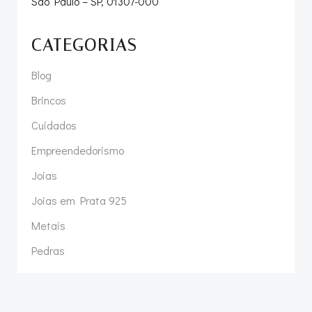
São Paulo – SP, 01307-000
CATEGORIAS
Blog
Brincos
Cuidados
Empreendedorismo
Joias
Joias em Prata 925
Metais
Pedras