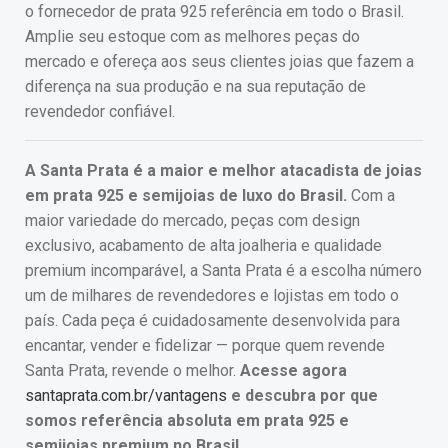
o fornecedor de prata 925 referência em todo o Brasil.
Amplie seu estoque com as melhores peças do
mercado e ofereça aos seus clientes joias que fazem a
diferença na sua produção e na sua reputação de
revendedor confiável.
A Santa Prata é a maior e melhor atacadista de joias
em prata 925 e semijoias de luxo do Brasil.
Com a
maior variedade do mercado, peças com design
exclusivo, acabamento de alta joalheria e qualidade
premium incomparável, a Santa Prata é a escolha número
um de milhares de revendedores e lojistas em todo o
país. Cada peça é cuidadosamente desenvolvida para
encantar, vender e fidelizar — porque quem revende
Santa Prata, revende o melhor.
Acesse agora
santaprata.com.br/vantagens
e descubra por que
somos referência absoluta em prata 925 e
semijoias premium no Brasil.