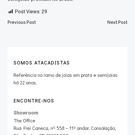
Post Views:
29
Post
Post
Previous Post
Next Post
navigation
navigation
SOMOS ATACADISTAS
Referência no ramo de joias em prata e semijoias
há 22 anos.
ENCONTRE-NOS
Showroom
The Office
Rua Frei Caneca, nº 558 – 11º andar, Consolação,