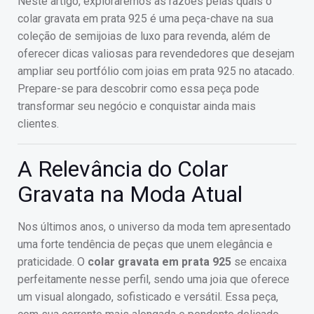
Neste artigo, exploraremos as razões pelas quais o
colar gravata em prata 925 é uma peça-chave na sua
coleção de semijoias de luxo para revenda, além de
oferecer dicas valiosas para revendedores que desejam
ampliar seu portfólio com joias em prata 925 no atacado.
Prepare-se para descobrir como essa peça pode
transformar seu negócio e conquistar ainda mais
clientes.
A Relevância do Colar
Gravata na Moda Atual
Nos últimos anos, o universo da moda tem apresentado
uma forte tendência de peças que unem elegância e
praticidade. O
colar gravata em prata 925
se encaixa
perfeitamente nesse perfil, sendo uma joia que oferece
um visual alongado, sofisticado e versátil. Essa peça,