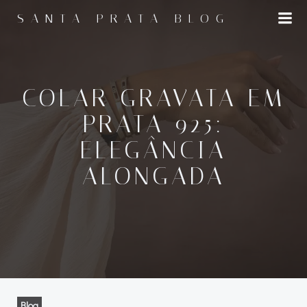
Pular
SANTA PRATA BLOG
para
o
conteúdo
COLAR GRAVATA EM
PRATA 925:
ELEGÂNCIA
ALONGADA
Blog