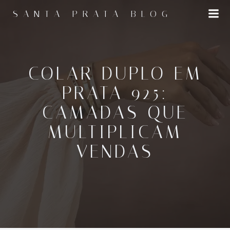
Pular
SANTA PRATA BLOG
para
o
conteúdo
COLAR DUPLO EM
PRATA 925:
CAMADAS QUE
MULTIPLICAM
VENDAS