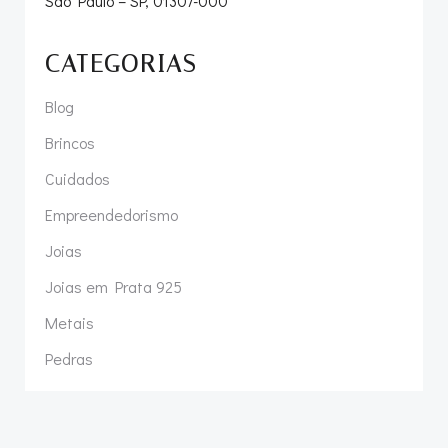
São Paulo – SP, 01307-000
CATEGORIAS
Blog
Brincos
Cuidados
Empreendedorismo
Joias
Joias em Prata 925
Metais
Pedras