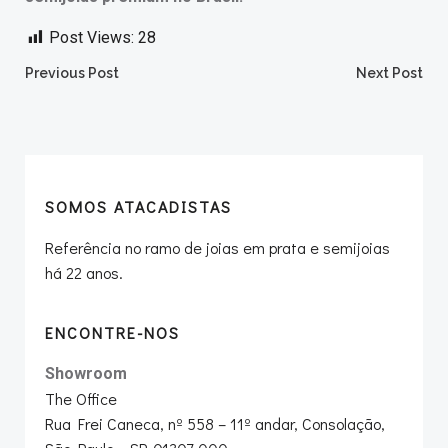
Post Views:
28
Post
Post
Previous Post
Next Post
navigation
navigation
SOMOS ATACADISTAS
Referência no ramo de joias em prata e semijoias
há 22 anos.
ENCONTRE-NOS
Showroom
The Office
Rua Frei Caneca, nº 558 – 11º andar, Consolação,