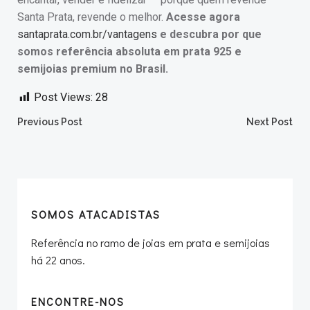
Santa Prata, revende o melhor.
Acesse agora
santaprata.com.br/vantagens
e descubra por que
somos referência absoluta em prata 925 e
semijoias premium no Brasil.
Post Views:
28
Post
Post
Previous Post
Next Post
navigation
navigation
SOMOS ATACADISTAS
Referência no ramo de joias em prata e semijoias
há 22 anos.
ENCONTRE-NOS