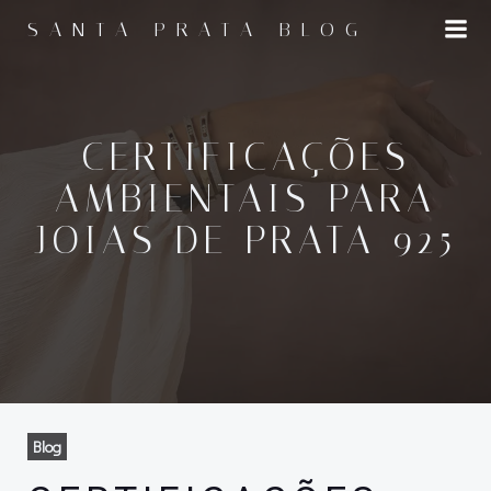
Pular
SANTA PRATA BLOG
para
o
conteúdo
CERTIFICAÇÕES
AMBIENTAIS PARA
JOIAS DE PRATA 925
Blog