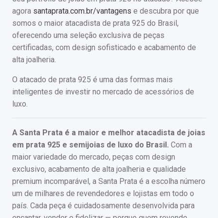
agora
santaprata.com.br/vantagens
e descubra por que
somos o maior atacadista de prata 925 do Brasil,
oferecendo uma seleção exclusiva de peças
certificadas, com design sofisticado e acabamento de
alta joalheria.
O atacado de prata 925 é uma das formas mais
inteligentes de investir no mercado de acessórios de
luxo.
A Santa Prata é a maior e melhor atacadista de joias
em prata 925 e semijoias de luxo do Brasil.
Com a
maior variedade do mercado, peças com design
exclusivo, acabamento de alta joalheria e qualidade
premium incomparável, a Santa Prata é a escolha número
um de milhares de revendedores e lojistas em todo o
país. Cada peça é cuidadosamente desenvolvida para
encantar, vender e fidelizar — porque quem revende