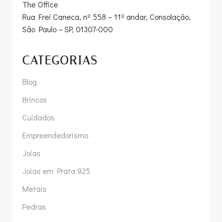
The Office
Rua Frei Caneca, nº 558 – 11º andar, Consolação,
São Paulo – SP, 01307-000
CATEGORIAS
Blog
Brincos
Cuidados
Empreendedorismo
Joias
Joias em Prata 925
Metais
Pedras