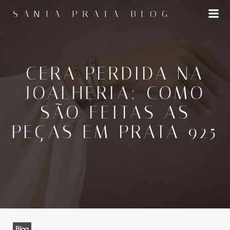
Pular
SANTA PRATA BLOG
para
o
conteúdo
CERA PERDIDA NA
JOALHERIA: COMO
SÃO FEITAS AS
PEÇAS EM PRATA 925
Blog