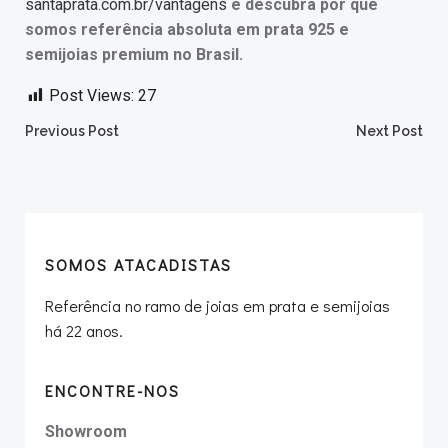
santaprata.com.br/vantagens
e descubra por que
somos referência absoluta em prata 925 e
semijoias premium no Brasil.
Post Views:
27
Post
Post
Previous Post
Next Post
navigation
navigation
SOMOS ATACADISTAS
Referência no ramo de joias em prata e semijoias
há 22 anos.
ENCONTRE-NOS
Showroom